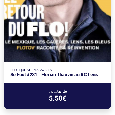
BOUTIQUE SO - MAGAZINES
So Foot #231 - Florian Thauvin au RC Lens
à partir de
5.50€