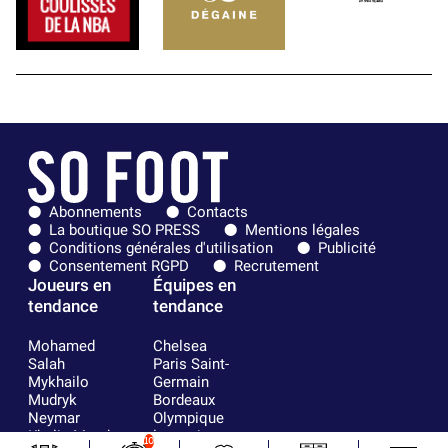
Abonnements
Contacts
La boutique SO PRESS
Mentions légales
Conditions générales d'utilisation
Publicité
Consentement RGPD
Recrutement
Joueurs en
Équipes en
tendance
tendance
Mohamed
Chelsea
Salah
Paris Saint-
Mykhailo
Germain
Mudryk
Bordeaux
Neymar
Olympique
Khalis Merah
lyonnais
10