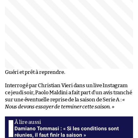
Guéri et prêt à reprendre.
Interrogé par Christian Vieri dans un live Instagram
ce jeudi soir, Paolo Maldini a fait part d’un avis tranché
sur une éventuelle reprise de la saison de Serie A :
«
Nous devons essayer de terminer cette saison. »
Damiano Tommasi : « Si les conditions sont
réunies, il faut finir la saison »