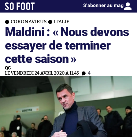
S’abonner au mag
CORONAVIRUS
ITALIE
Maldini : «
Nous devons
essayer de terminer
cette saison
»
QC
LE VENDREDI 24 AVRIL 2020 À 11:45
4