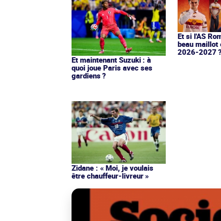
Et si l'AS Ro
beau maillot 
2026-2027 
Et maintenant Suzuki : à
quoi joue Paris avec ses
gardiens ?
Zidane : « Moi, je voulais
être chauffeur-livreur »