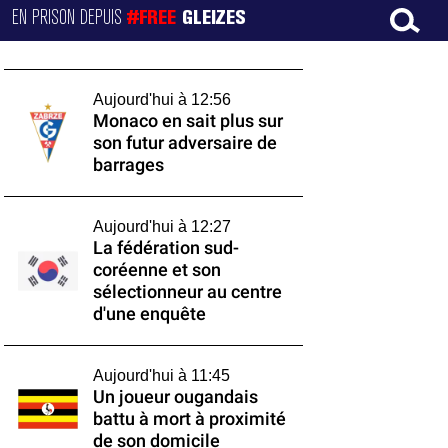
EN PRISON DEPUIS
#FREE
GLEIZES
Aujourd'hui à 12:56
Monaco en sait plus sur
son futur adversaire de
barrages
Aujourd'hui à 12:27
La fédération sud-
coréenne et son
sélectionneur au centre
d'une enquête
Aujourd'hui à 11:45
Un joueur ougandais
battu à mort à proximité
de son domicile