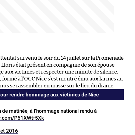
tentat survenu le soir du 14 juillet sur la Promenade
go Lloris était présent en compagnie de son épouse
 aux victimes et respecter une minute de silence.
e, formé à l’OGC Nice s’est montré ému aux larmes au
nus se rassembler en masse sur le lieu du drame.
pour rendre hommage aux victimes de Nice
fin de matinée, à l’hommage national rendu à
ter.com/P61XWtf5Xk
llet 2016