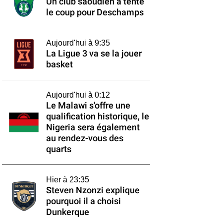
Un club saoudien a tenté
le coup pour Deschamps
Aujourd'hui à 9:35
La Ligue 3 va se la jouer
basket
Aujourd'hui à 0:12
Le Malawi s'offre une
qualification historique, le
Nigeria sera également
au rendez-vous des
quarts
Hier à 23:35
Steven Nzonzi explique
pourquoi il a choisi
Dunkerque