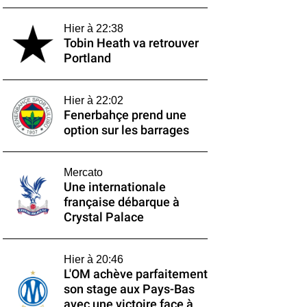
Hier à 22:38
Tobin Heath va retrouver
Portland
Hier à 22:02
Fenerbahçe prend une
option sur les barrages
Mercato
Une internationale
française débarque à
Crystal Palace
Hier à 20:46
L'OM achève parfaitement
son stage aux Pays-Bas
avec une victoire face à