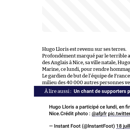
Hugo Lloris est revenu sur ses terres.
Profondément marqué par le terrible at
des Anglais à Nice, sa ville natale, Hu
Marine, ce lundi, pour rendre hommage
Le gardien de but de l’équipe de Franc
milieu des 40 000 autres personnes ve
Un chant de supporters 
Hugo Lloris a participé ce lundi, en 
Nice.Crédit photo :
@afpfr
pic.twit
— Instant Foot (@lnstantFoot)
18 jui