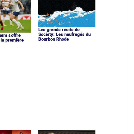
Les grands récits de
Society: Les naufragés du
ham s'offre
Bourbon Rhode
 la première