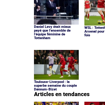
Daniel Levy était mieux
WSL : Totten
payé que l’ensemble de
Arsenal pour
l’équipe féminine de
fois
Tottenham
Toulouse-Liverpool : la
superbe semaine du couple
Dønnum-Bizet
Articles en tendances