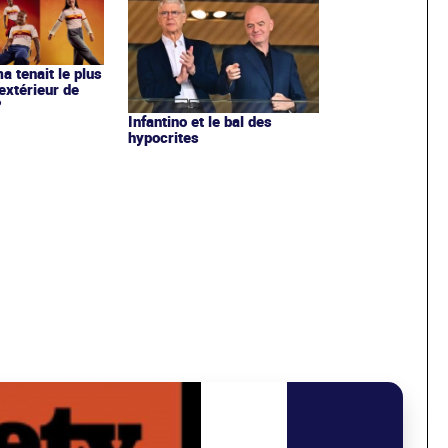
ma tenait le plus
extérieur de
?
Infantino et le bal des
hypocrites