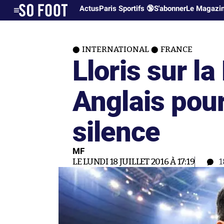
Actus
Paris Sportifs 🔞
S'abonner
Le Magazi
INTERNATIONAL
FRANCE
Lloris sur l
Anglais pour
silence
MF
LE LUNDI 18 JUILLET 2016 À 17:19
1