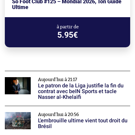
So Foot Club #125 – Mondial 2026, Ton Guide
Ultime
à partir de
5.95€
Aujourd'hui à 21:17
Le patron de la Liga justifie la fin du
contrat avec beIN Sports et tacle
Nasser al-Khelaïfi
Aujourd'hui à 20:56
L'embrouille ultime vient tout droit du
Brésil