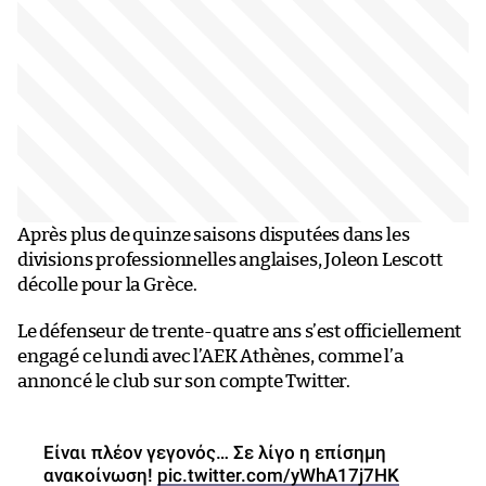
Après plus de quinze saisons disputées dans les
divisions professionnelles anglaises, Joleon Lescott
décolle pour la Grèce.
Le défenseur de trente-quatre ans s’est officiellement
engagé ce lundi avec l’AEK Athènes, comme l’a
annoncé le club sur son compte Twitter.
Είναι πλέον γεγονός… Σε λίγο η επίσημη
ανακοίνωση!
pic.twitter.com/yWhA17j7HK