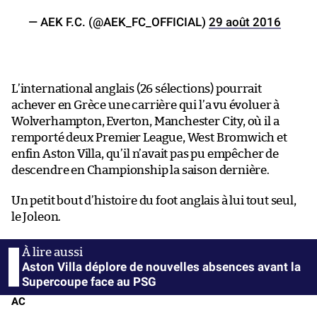
— AEK F.C. (@AEK_FC_OFFICIAL)
29 août 2016
L’international anglais (26 sélections) pourrait
achever en Grèce une carrière qui l’a vu évoluer à
Wolverhampton, Everton, Manchester City, où il a
remporté deux Premier League, West Bromwich et
enfin Aston Villa, qu’il n’avait pas pu empêcher de
descendre en Championship la saison dernière.
Un petit bout d’histoire du foot anglais à lui tout seul,
le Joleon.
Aston Villa déplore de nouvelles absences avant la
Supercoupe face au PSG
AC