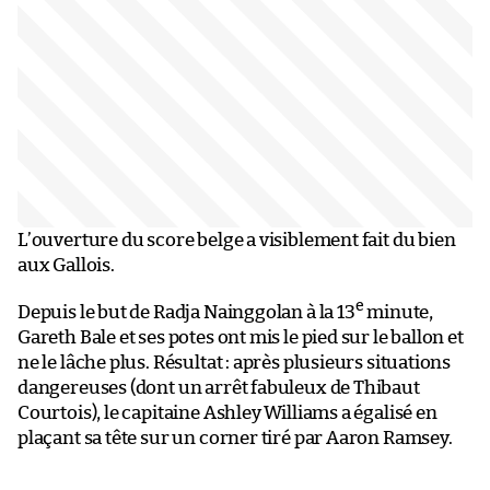
L’ouverture du score belge a visiblement fait du bien
aux Gallois.
e
Depuis le but de Radja Nainggolan à la 13
minute,
Gareth Bale et ses potes ont mis le pied sur le ballon et
ne le lâche plus. Résultat : après plusieurs situations
dangereuses (dont un arrêt fabuleux de Thibaut
Courtois), le capitaine Ashley Williams a égalisé en
plaçant sa tête sur un corner tiré par Aaron Ramsey.