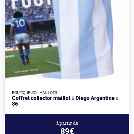
BOUTIQUE SO - MAILLOTS
Coffret collector maillot « Diego Argentine »
86
à partir de
89€