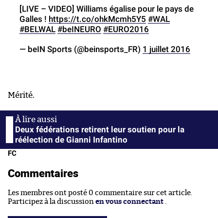
[LIVE – VIDEO] Williams égalise pour le pays de
Galles !
https://t.co/ohkMcmh5Y5
#WAL
#BELWAL
#beINEURO
#EURO2016
— beIN Sports (@beinsports_FR)
1 juillet 2016
Mérité.
Deux fédérations retirent leur soutien pour la
réélection de Gianni Infantino
FC
Commentaires
Les membres ont posté 0 commentaire sur cet article.
Participez à la discussion
en vous connectant
.