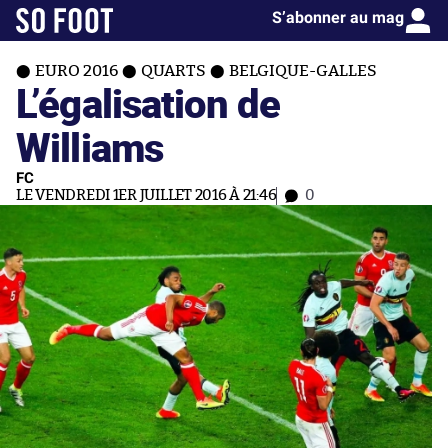
S’abonner au mag
EURO 2016
QUARTS
BELGIQUE-GALLES
L’égalisation de
Williams
FC
LE VENDREDI 1ER JUILLET 2016 À 21:46
0