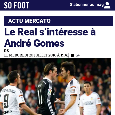
S’abonner au mag
ACTU MERCATO
Le Real s’intéresse à
André Gomes
RS
LE MERCREDI 20 JUILLET 2016 À 19:41
14