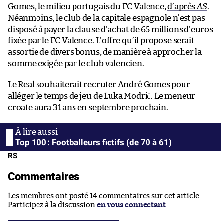
Gomes, le milieu portugais du FC Valence,
d’après
AS
.
Néanmoins, le club de la capitale espagnole n’est pas
disposé à payer la clause d’achat de 65 millions d’euros
fixée par le FC Valence. L’offre qu’il propose serait
assortie de divers bonus, de manière à approcher la
somme exigée par le club valencien.
Le Real souhaiterait recruter André Gomes pour
alléger le temps de jeu de Luka Modrić. Le meneur
croate aura 31 ans en septembre prochain.
Top 100 : Footballeurs fictifs (de 70 à 61)
RS
Commentaires
Les membres ont posté 14 commentaires sur cet article.
Participez à la discussion
en vous connectant
.