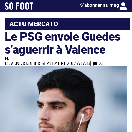
S’abonner au mag
ACTU MERCATO
Le PSG envoie Guedes
s’aguerrir à Valence
FL
LE VENDREDI 1ER SEPTEMBRE 2017 À 17:33
23