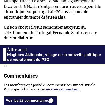
Mbappé, Lucas, Pastore… et sachant également que
Draxler et Di María n’ont pas encore trouvé de point de
chute, le joueur portugais de 20 ans va pouvoir
engranger du temps de jeu en Liga.
Un bon choix s’il veut se montrer aux yeux du
sélectionneur du Portugal, Fernando Santos, en vue
du Mondial 2018.
Maghnes Akliouche, visage de la nouvelle politique
de recrutement du PSG
FL
Commentaires
Les membres ont posté 23 commentaires sur cet article.
Participez à la discussion
en vous connectant
.
Voir les 23 commentaires