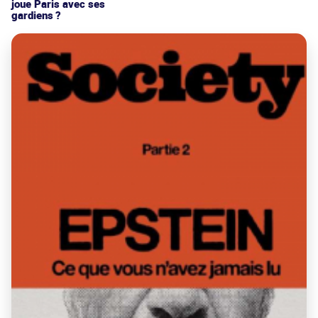
joue Paris avec ses
gardiens ?