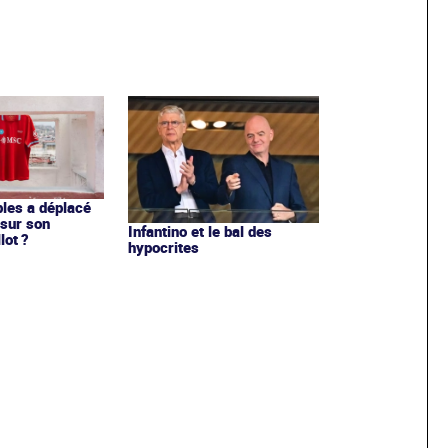
les a déplacé
sur son
Infantino et le bal des
lot ?
hypocrites