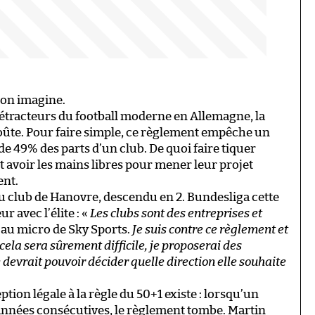
’on imagine.
détracteurs du football moderne en Allemagne, la
e voûte. Pour faire simple, ce règlement empêche un
 de 49% des parts d’un club. De quoi faire tiquer
t avoir les mains libres pour mener leur projet
ent.
 du club de Hanovre, descendu en 2. Bundesliga cette
r avec l’élite : «
Les clubs sont des entreprises et
é au micro de Sky Sports.
Je suis contre ce règlement et
la sera sûrement difficile, je proposerai des
devrait pouvoir décider quelle direction elle souhaite
tion légale à la règle du 50+1 existe : lorsqu’un
 années consécutives, le règlement tombe. Martin