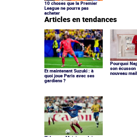
10 choses que la Premier
League ne pourra pas
acheter
Articles en tendances
Pourquoi Nap
son écusson 
Et maintenant Suzuki : à
nouveau mail
quoi joue Paris avec ses
gardiens ?