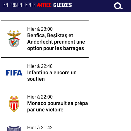
EN PRISON DEPUIS
#FREE
GLEIZES
Hier à 23:00
Benfica, Beşiktaş et
Anderlecht prennent une
option pour les barrages
Hier à 22:48
Infantino a encore un
soutien
Hier à 22:00
Monaco poursuit sa prépa
par une victoire
Hier à 21:42