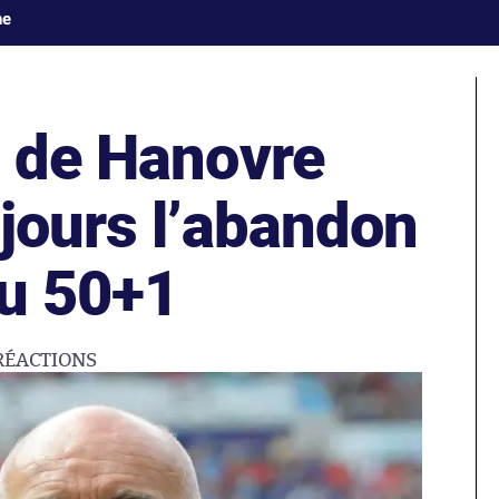
ne
t de Hanovre
jours l’abandon
du 50+1
RÉACTIONS