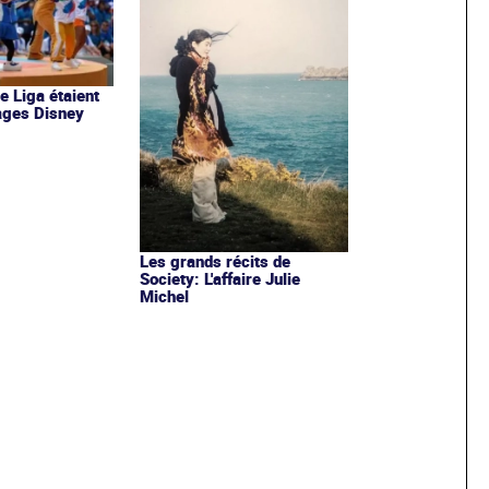
de Liga étaient
ages Disney
Les grands récits de
Society: L'affaire Julie
Michel