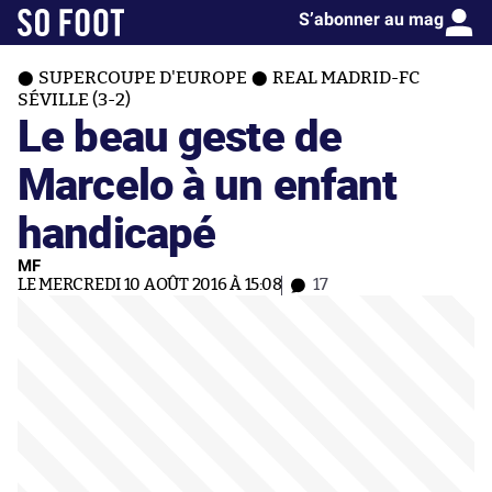
S’abonner au mag
SUPERCOUPE D'EUROPE
REAL MADRID-FC
SÉVILLE (3-2)
Le beau geste de
Marcelo à un enfant
handicapé
MF
LE MERCREDI 10 AOÛT 2016 À 15:08
17