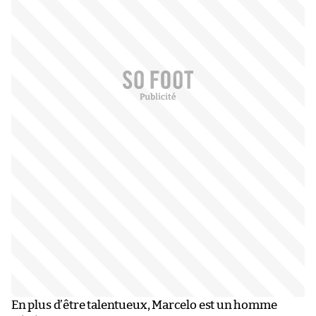
En plus d’être talentueux, Marcelo est un homme