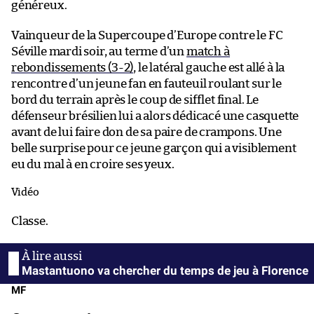
généreux.
Vainqueur de la Supercoupe d’Europe contre le FC
Séville mardi soir, au terme d’un
match à
rebondissements (3-2)
, le latéral gauche est allé à la
rencontre d’un jeune fan en fauteuil roulant sur le
bord du terrain après le coup de sifflet final. Le
défenseur brésilien lui a alors dédicacé une casquette
avant de lui faire don de sa paire de crampons. Une
belle surprise pour ce jeune garçon qui a visiblement
eu du mal à en croire ses yeux.
Vidéo
Classe.
Mastantuono va chercher du temps de jeu à Florence
MF