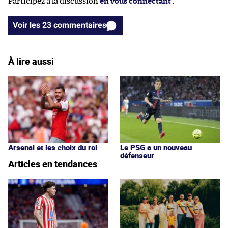
Participez à la discussion
en vous connectant
.
Voir les 23 commentaires
À lire aussi
Arsenal et les choix du roi
Le PSG a un nouveau
défenseur
Articles en tendances