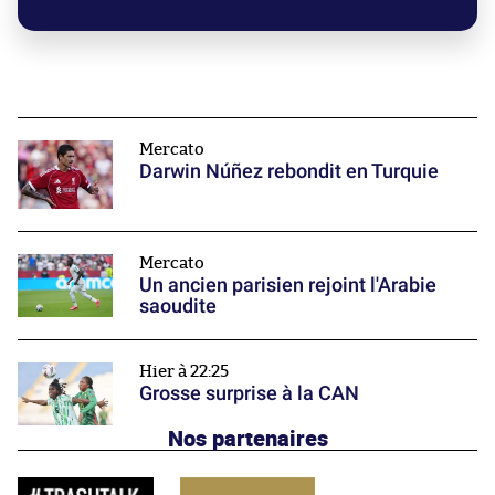
Mercato
Darwin Núñez rebondit en Turquie
Mercato
Un ancien parisien rejoint l'Arabie
saoudite
Hier à 22:25
Grosse surprise à la CAN
Nos partenaires