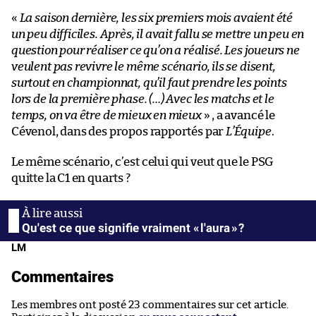
«
La saison dernière, les six premiers mois avaient été
un peu difficiles. Après, il avait fallu se mettre un peu en
question pour réaliser ce qu’on a réalisé. Les joueurs ne
veulent pas revivre le même scénario, ils se disent,
surtout en championnat, qu’il faut prendre les points
lors de la première phase. (…) Avec les matchs et le
temps, on va être de mieux en mieux
» , a avancé le
Cévenol, dans des propos rapportés par
L’Équipe
.
Le même scénario, c’est celui qui veut que le PSG
quitte la C1 en quarts ?
Qu'est ce que signifie vraiment « l'aura » ?
LM
Commentaires
Les membres ont posté 23 commentaires sur cet article.