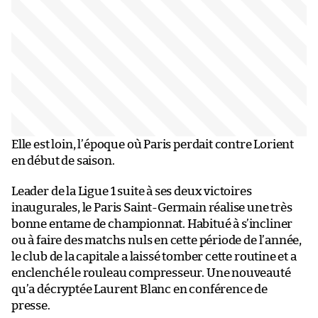
Elle est loin, l’époque où Paris perdait contre Lorient
en début de saison.
Leader de la Ligue 1 suite à ses deux victoires
inaugurales, le Paris Saint-Germain réalise une très
bonne entame de championnat. Habitué à s’incliner
ou à faire des matchs nuls en cette période de l’année,
le club de la capitale a laissé tomber cette routine et a
enclenché le rouleau compresseur. Une nouveauté
qu’a décryptée Laurent Blanc en conférence de
presse.