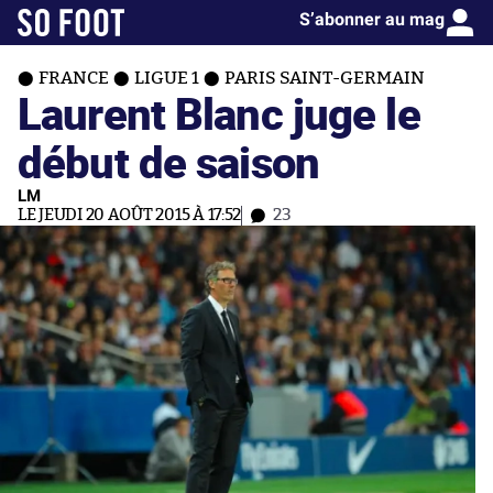
S’abonner au mag
FRANCE
LIGUE 1
PARIS SAINT-GERMAIN
Laurent Blanc juge le
début de saison
LM
LE JEUDI 20 AOÛT 2015 À 17:52
23