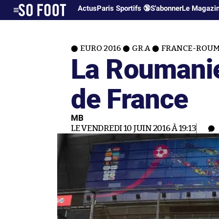
Actus
Paris Sportifs 🔞
S'abonner
Le Magazi
EURO 2016
GR.A
FRANCE-ROUM
La Roumanie
de France
MB
LE VENDREDI 10 JUIN 2016 À 19:13