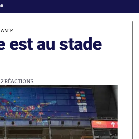
ne
ANIE
 est au stade
2
RÉACTIONS