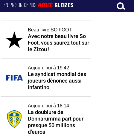
EN PRISON DEPUIS
#FREE
GLEIZES
Beau livre SO FOOT
Avec notre beau livre So
Foot, vous saurez tout sur
le Zizou !
Aujourd'hui à 19:42
Le syndicat mondial des
joueurs dénonce aussi
Infantino
Aujourd'hui à 18:14
La doublure de
Donnarumma part pour
presque 50 millions
d’euros