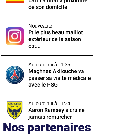
battu à mort à proximité
de son domicile
Nouveauté
Et le plus beau maillot
extérieur de la saison
est...
Aujourd'hui à 11:35
Maghnes Akliouche va
passer sa visite médicale
avec le PSG
Aujourd'hui à 11:34
Aaron Ramsey a cru ne
jamais remarcher
Nos partenaires