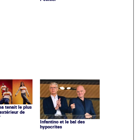
ma tenait le plus
extérieur de
?
Infantino et le bal des
hypocrites