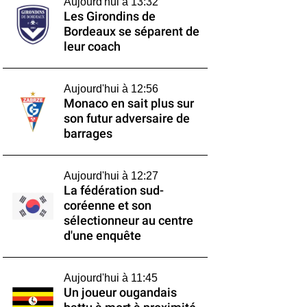
Aujourd'hui à 13:32
Les Girondins de
Bordeaux se séparent de
leur coach
Aujourd'hui à 12:56
Monaco en sait plus sur
son futur adversaire de
barrages
Aujourd'hui à 12:27
La fédération sud-
coréenne et son
sélectionneur au centre
d'une enquête
Aujourd'hui à 11:45
Un joueur ougandais