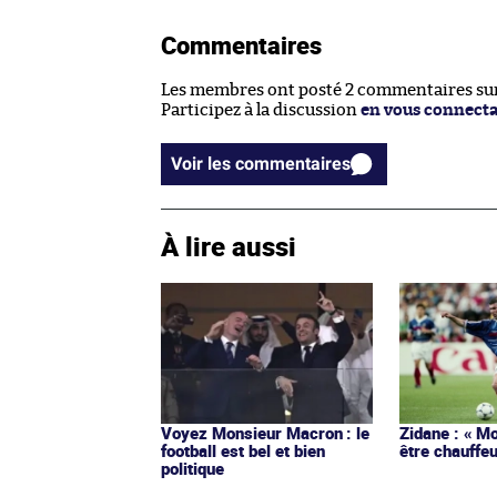
Commentaires
Les membres ont posté 2 commentaires sur 
Participez à la discussion
en vous connect
Voir les commentaires
À lire aussi
Voyez Monsieur Macron : le
Zidane : « Mo
football est bel et bien
être chauffeu
politique