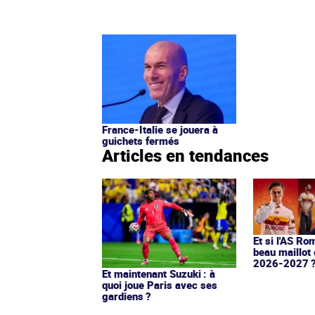
France-Italie se jouera à
guichets fermés
Articles en tendances
Et si l'AS Ro
beau maillot 
2026-2027 
Et maintenant Suzuki : à
quoi joue Paris avec ses
gardiens ?