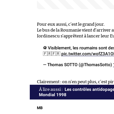
Pour eux aussi, c’est le grand jour.
Le bus de la Roumanie vient d’arriver
Iordănescu s’apprêtent à lancer leur E
⚽️ Visiblement, les roumains sont 
🇫🇷🇫🇷
pic.twitter.com/wofZ3A1O
— Thomas SOTTO (@ThomasSotto)
Clairement : on n’en peut plus, c’est pi
Les contrôles antidopage
Mondial 1998
MB