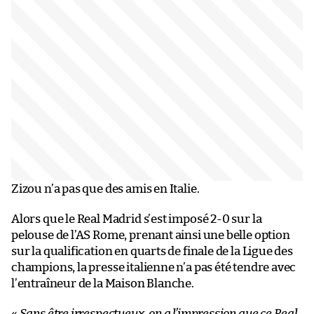
Zizou n’a pas que des amis en Italie.
Alors que le Real Madrid s’est imposé 2-0 sur la
pelouse de l’AS Rome, prenant ainsi une belle option
sur la qualification en quarts de finale de la Ligue des
champions, la presse italienne n’a pas été tendre avec
l’entraîneur de la Maison Blanche.
«
Sans être irrespectueux, on a l’impression que ce Real