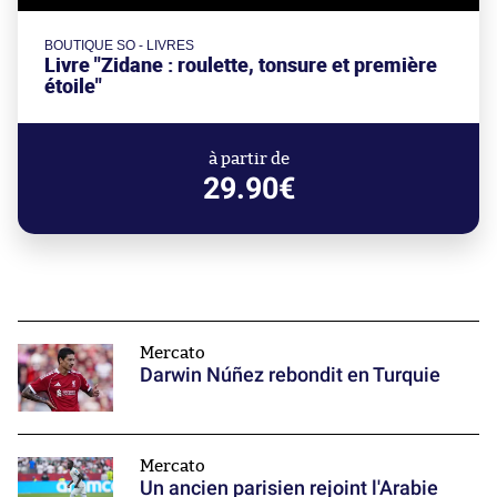
BOUTIQUE SO - LIVRES
Livre "Zidane : roulette, tonsure et première
étoile"
à partir de
29.90€
Mercato
Darwin Núñez rebondit en Turquie
Mercato
Un ancien parisien rejoint l'Arabie