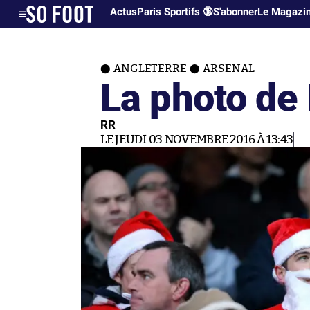
Actus
Paris Sportifs 🔞
S'abonner
Le Magazi
ANGLETERRE
ARSENAL
La photo de 
RR
LE JEUDI 03 NOVEMBRE 2016 À 13:43