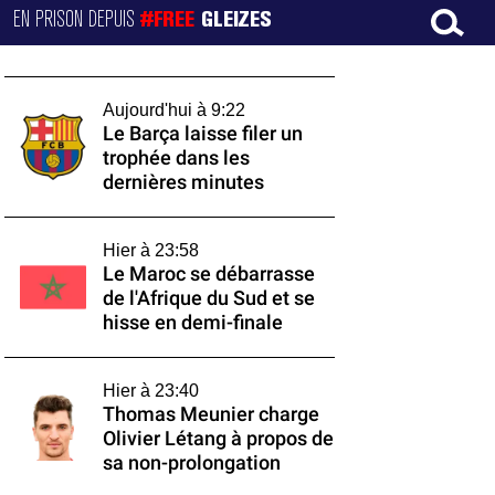
EN PRISON DEPUIS
#FREE
GLEIZES
Aujourd'hui à 9:22
Le Barça laisse filer un
trophée dans les
dernières minutes
Hier à 23:58
Le Maroc se débarrasse
de l'Afrique du Sud et se
hisse en demi-finale
Hier à 23:40
Thomas Meunier charge
Olivier Létang à propos de
sa non-prolongation