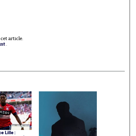
et article.
ant
.
e Lille :