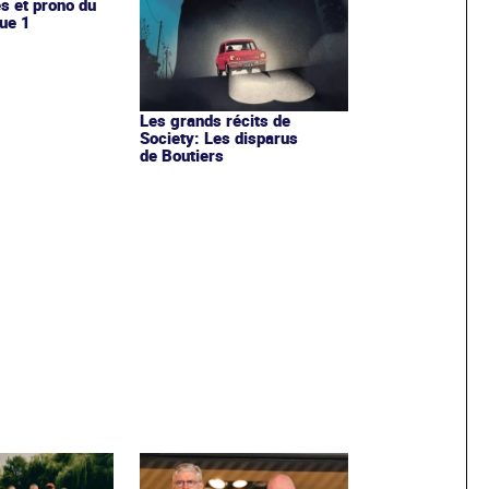
es et prono du
ue 1
Les grands récits de
Society: Les disparus
de Boutiers