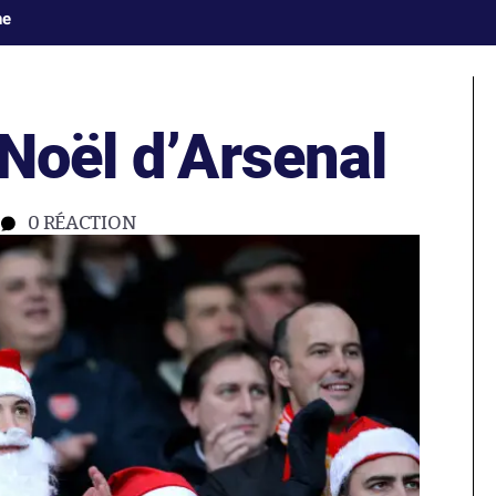
ne
Noël d’Arsenal
0
RÉACTION