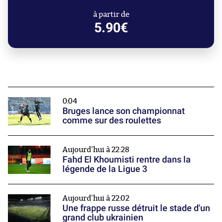
à partir de
5.90€
0:04
Bruges lance son championnat
comme sur des roulettes
Aujourd'hui à 22:28
Fahd El Khoumisti rentre dans la
légende de la Ligue 3
Aujourd'hui à 22:02
Une frappe russe détruit le stade d'un
grand club ukrainien