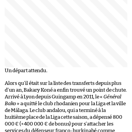
Un départ attendu.
Alors qu’il était sur la liste des transferts depuis plus
d’un an, Bakary Koné a enfin trouvé un point de chute.
Arrivé à Lyon depuis Guingamp en 2011, le «
Général
Bako
» a quitté le club rhodanien pour la Liga et la ville
de Málaga. Le club andalou, qui a terminé à la
huitième place de la Liga cette saison, a dépensé 800
000 € (+400 000 € de bonus) pour s’attacher les
services du défenseur franco-burkinabé comme