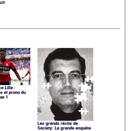
ant
.
e Lille :
es et prono du
ue 1
Les grands récits de
Society: La grande enquête