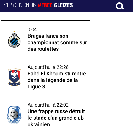
EN PRISON DEPUIS
#FREE
GLEIZES
0:04
Bruges lance son
championnat comme sur
des roulettes
Aujourd'hui à 22:28
Fahd El Khoumisti rentre
dans la légende de la
Ligue 3
Aujourd'hui à 22:02
Une frappe russe détruit
le stade d'un grand club
ukrainien