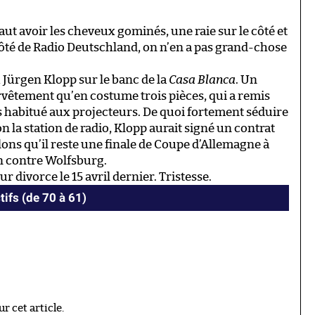
ut avoir les cheveux gominés, une raie sur le côté et
 côté de Radio Deutschland, on n’en a pas grand-chose
u Jürgen Klopp sur le banc de la
Casa Blanca
. Un
urvêtement qu’en costume trois pièces, qui a remis
ès habitué aux projecteurs. De quoi fortement séduire
on la station de radio, Klopp aurait signé un contrat
lons qu’il reste une finale de Coupe d’Allemagne à
n contre Wolfsburg.
divorce le 15 avril dernier. Tristesse.
tifs (de 70 à 61)
 cet article.