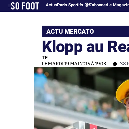
Actus
Paris Sportifs 🔞
S'abonner
Le Magazi
ACTU MERCATO
Klopp au Re
TF
LE MARDI 19 MAI 2015 À 19:03
38