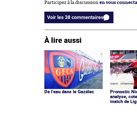
Participez à la discussion
en vous connect
Voir les 38 commentaires
À lire aussi
De l’eau dans le Gazélec
Pronostic Nic
analyse, cot
match de Lig