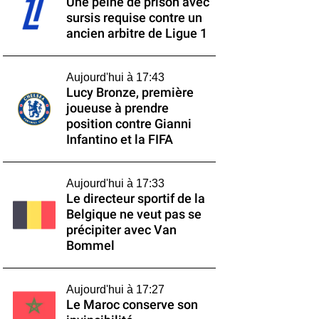
Une peine de prison avec
sursis requise contre un
ancien arbitre de Ligue 1
Aujourd'hui à 17:43
Lucy Bronze, première
joueuse à prendre
position contre Gianni
Infantino et la FIFA
Aujourd'hui à 17:33
Le directeur sportif de la
Belgique ne veut pas se
précipiter avec Van
Bommel
Aujourd'hui à 17:27
Le Maroc conserve son