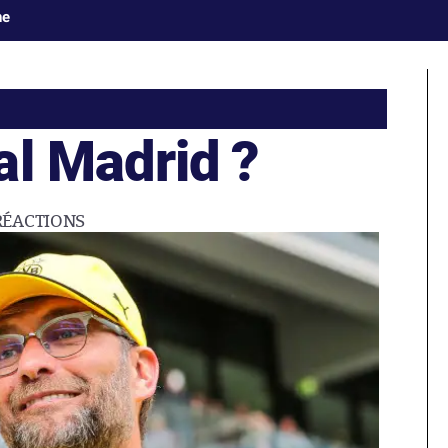
ne
al Madrid ?
RÉACTIONS