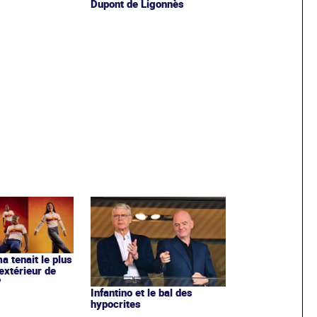
Dupont de Ligonnès
ma tenait le plus
extérieur de
?
Infantino et le bal des
hypocrites