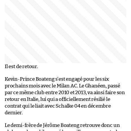
Il est de retour.
Kevin-Prince Boateng s’est engagé pour les six
prochains mois avec le Milan AC. Le Ghanéen, passé
par ce même club entre 2010 et 2013, va ainsi faire son
retour en Italie, lui qui a officiellement résilié le
contrat qui le liait avec Schalke 04 en décembre
dernier.
Le demi-frère de Jérôme Boateng retrouve donc un