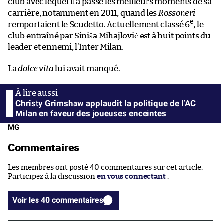
club avec lequel il a passé les meilleurs moments de sa
carrière, notamment en 2011, quand les
Rossoneri
e
remportaient le Scudetto. Actuellement classé 6
, le
club entraîné par Siniša Mihajlović est à huit points du
leader et ennemi, l’Inter Milan.
La
dolce vita
lui avait manqué.
Christy Grimshaw applaudit la politique de l’AC
Milan en faveur des joueuses enceintes
MG
Commentaires
Les membres ont posté 40 commentaires sur cet article.
Participez à la discussion
en vous connectant
.
Voir les 40 commentaires