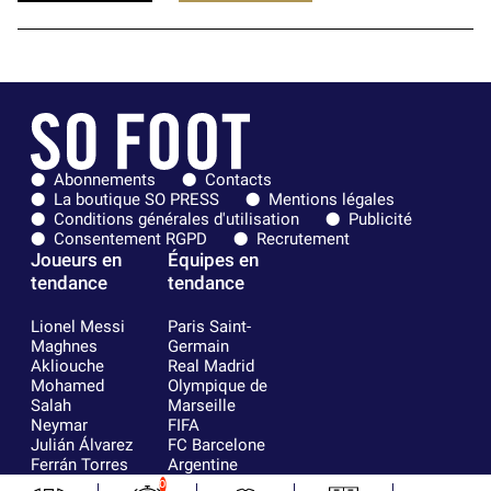
Abonnements
Contacts
La boutique SO PRESS
Mentions légales
Conditions générales d'utilisation
Publicité
Consentement RGPD
Recrutement
Joueurs en
Équipes en
tendance
tendance
Lionel Messi
Paris Saint-
Maghnes
Germain
Akliouche
Real Madrid
Mohamed
Olympique de
Salah
Marseille
Neymar
FIFA
Julián Álvarez
FC Barcelone
Ferrán Torres
Argentine
Kilian Corredor
Olympique
0