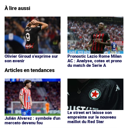
À lire aussi
Olivier Giroud s'exprime sur
Pronostic Lazio Rome Milan
son avenir
AC : Analyse, cotes et prono
du match de Serie A
Articles en tendances
Le street art laisse son
empreinte sur le nouveau
Julián Alvarez : symbole d'un
maillot du Red Star
mercato devenu fou