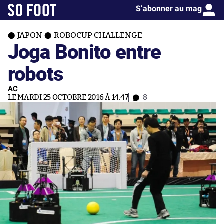
S’abonner au mag
JAPON
ROBOCUP CHALLENGE
Joga Bonito entre
robots
AC
LE MARDI 25 OCTOBRE 2016 À 14:47
8