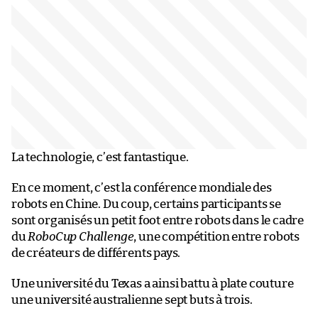
La technologie, c’est fantastique.
En ce moment, c’est la conférence mondiale des
robots en Chine. Du coup, certains participants se
sont organisés un petit foot entre robots dans le cadre
du
RoboCup Challenge
, une compétition entre robots
de créateurs de différents pays.
Une université du Texas a ainsi battu à plate couture
une université australienne sept buts à trois.