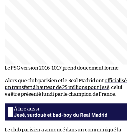
Le PSG version 2016-1017 prend doucement forme.
Alors que club parisien et le Real Madrid ont
officialisé
un transfert à hauteur de 25 millions pour Jesé
, celui
va être présenté lundi par le champion de France.
Jesé, surdoué et bad-boy du Real Madrid
Le club parisien a annoncé dans un communiqué la