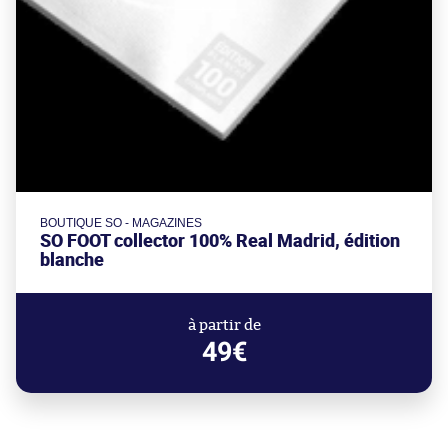
BOUTIQUE SO - MAGAZINES
SO FOOT collector 100% Real Madrid, édition
blanche
à partir de
49€