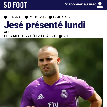
S’abonner au mag
FRANCE
MERCATO
PARIS SG
Jesé présenté lundi
AC
LE SAMEDI 06 AOÛT 2016 À 15:31
20