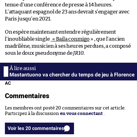
tenue d’une conférence de presse à 14 heures.
L’attaquant espagnol de 23 ans devrait s’engager avec
Paris jusqu’en 2021.
On espère maintenant entendre régulièrement
l’inoubliable single
« Baila conmigo
» , que l’ancien
madrilène, musicien à ses heures perdues, a composé
sous le doux pseudonyme de
JR10
.
Mastantuono va chercher du temps de jeu à Florence
AC
Commentaires
Les membres ont posté 20 commentaires sur cet article.
Participez à la discussion
en vous connectant
.
Voir les 20 commentaires