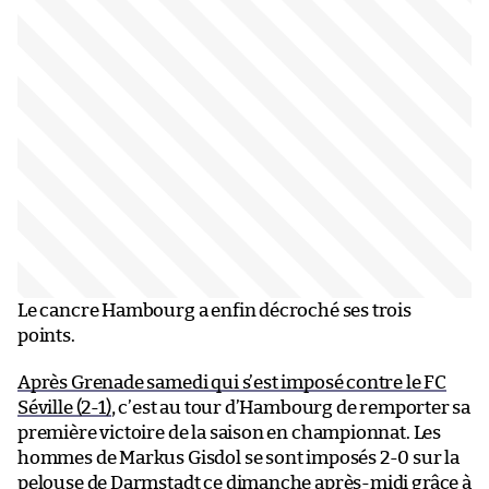
Le cancre Hambourg a enfin décroché ses trois
points.
Après Grenade samedi qui s’est imposé contre le FC
Séville (2-1)
, c’est au tour d’Hambourg de remporter sa
première victoire de la saison en championnat. Les
hommes de Markus Gisdol se sont imposés 2-0 sur la
pelouse de Darmstadt ce dimanche après-midi grâce à