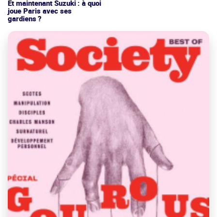
Et maintenant Suzuki : à quoi
joue Paris avec ses
gardiens ?