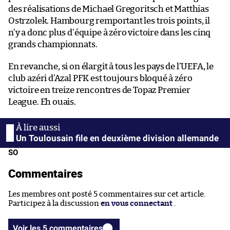
des réalisations de Michael Gregoritsch et Matthias
Ostrzolek. Hambourg remportant les trois points, il
n’y a donc plus d’équipe à zéro victoire dans les cinq
grands championnats.
En revanche, si on élargit à tous les pays de l’UEFA, le
club azéri d’Azal PFK est toujours bloqué à zéro
victoire en treize rencontres de Topaz Premier
League. Eh ouais.
Un Toulousain file en deuxième division allemande
SO
Commentaires
Les membres ont posté 5 commentaires sur cet article.
Participez à la discussion
en vous connectant
.
Voir les 5 commentaires