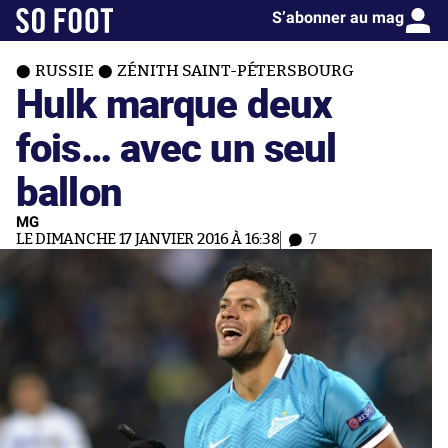
S’abonner au mag
RUSSIE
ZÉNITH SAINT-PÉTERSBOURG
Hulk marque deux
fois… avec un seul
ballon
MG
LE DIMANCHE 17 JANVIER 2016 À 16:38
7