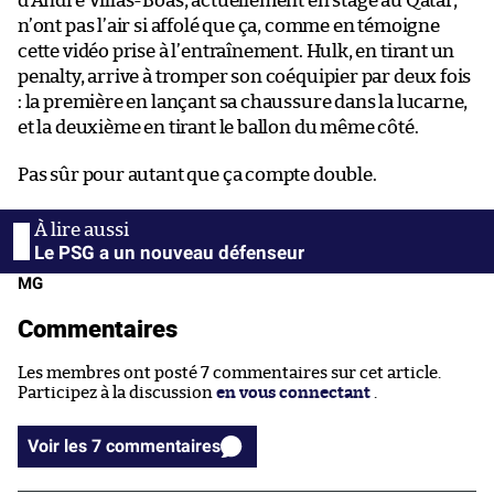
d’André Villas-Boas, actuellement en stage au Qatar,
n’ont pas l’air si affolé que ça, comme en témoigne
cette vidéo prise à l’entraînement. Hulk, en tirant un
penalty, arrive à tromper son coéquipier par deux fois
: la première en lançant sa chaussure dans la lucarne,
et la deuxième en tirant le ballon du même côté.
Pas sûr pour autant que ça compte double.
Le PSG a un nouveau défenseur
MG
Commentaires
Les membres ont posté 7 commentaires sur cet article.
Participez à la discussion
en vous connectant
.
Voir les 7 commentaires