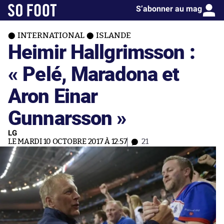
S’abonner au mag
INTERNATIONAL
ISLANDE
Heimir Hallgrimsson :
« Pelé, Maradona et
Aron Einar
Gunnarsson »
LG
LE MARDI 10 OCTOBRE 2017 À 12:57
21