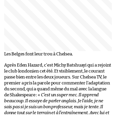
Les Belges font leur trou à Chelsea.
Après Eden Hazard, c’est Michy Batshuayi qui a rejoint
le club londonien cet été. Et visiblement, le courant
passe bien entre les deux joueurs. Sur Chelsea TV, le
premier a pris la parole pour commenter l’adaptation
du second, qui a quand même du mal avec la langue
de Shakespeare : «
C’est un super mec. Il apprend
beaucoup. Il essaye de parler anglais. Je l’aide, je ne
sais pas si je suis un bon professeur, mais je tente. Il
donne tout sur le terrain et à l’entraînement. Avec lui et