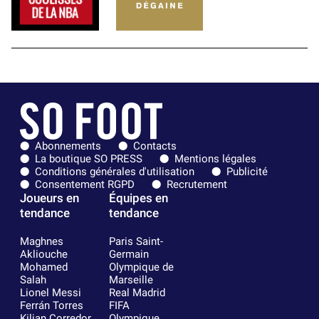
Abonnements
Contacts
La boutique SO PRESS
Mentions légales
Conditions générales d'utilisation
Publicité
Consentement RGPD
Recrutement
Joueurs en
Équipes en
tendance
tendance
Maghnes
Paris Saint-
Akliouche
Germain
Mohamed
Olympique de
Salah
Marseille
Lionel Messi
Real Madrid
Ferrán Torres
FIFA
Kilian Corredor
Olympique