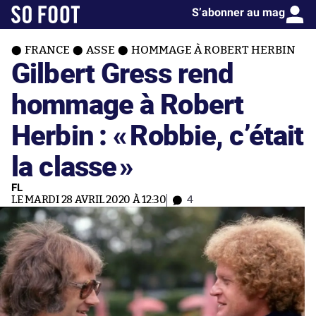
S’abonner au mag
FRANCE
ASSE
HOMMAGE À ROBERT HERBIN
Gilbert Gress rend
hommage à Robert
Herbin : «
Robbie, c’était
la classe
»
FL
LE MARDI 28 AVRIL 2020 À 12:30
4