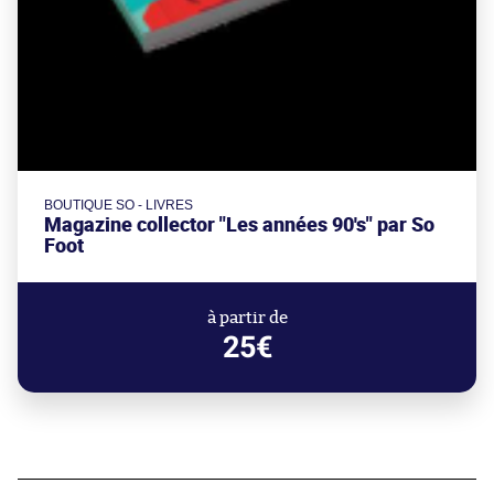
BOUTIQUE SO - LIVRES
Magazine collector "Les années 90's" par So
Foot
à partir de
25€