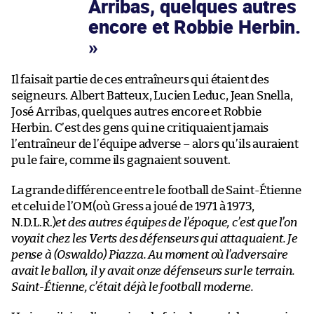
Arribas, quelques autres
encore et Robbie Herbin.
Il faisait partie de ces entraîneurs qui étaient des
seigneurs. Albert Batteux, Lucien Leduc, Jean Snella,
José Arribas, quelques autres encore et Robbie
Herbin. C’est des gens qui ne critiquaient jamais
l’entraîneur de l’équipe adverse – alors qu’ils auraient
pu le faire, comme ils gagnaient souvent.
La grande différence entre le football de Saint-Étienne
et celui de l’OM(où Gress a joué de 1971 à 1973,
N.D.L.R.)
et des autres équipes de l’époque, c’est que l’on
voyait chez les Verts des défenseurs qui attaquaient. Je
pense à (Oswaldo) Piazza. Au moment où l’adversaire
avait le ballon, il y avait onze défenseurs sur le terrain.
Saint-Étienne, c’était déjà le football moderne.