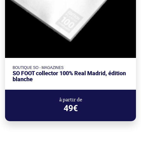
BOUTIQUE SO - MAGAZINES
SO FOOT collector 100% Real Madrid, édition
blanche
à partir de
49€