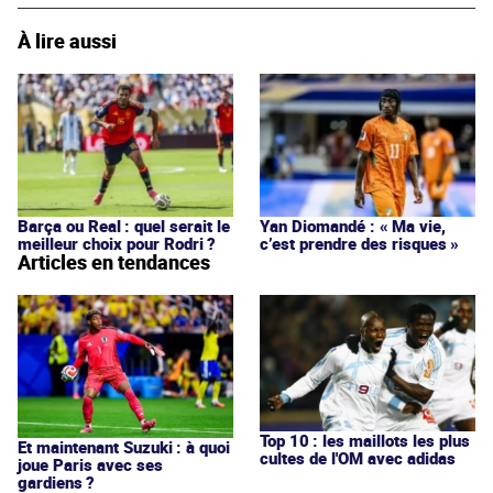
À lire aussi
Barça ou Real : quel serait le
Yan Diomandé : « Ma vie,
meilleur choix pour Rodri ?
c’est prendre des risques »
Articles en tendances
Top 10 : les maillots les plus
Et maintenant Suzuki : à quoi
cultes de l'OM avec adidas
joue Paris avec ses
gardiens ?