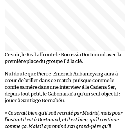
Ce soir, le Real affronte le Borussia Dortmund avec la
première place du groupe F à la clé.
Nul doute que Pierre-Emerick Aubameyang aura à
cœur de briller dans ce match, puisque comme le
confie sa mère dans une interview à la Cadena Ser,
depuis tout petit, le Gabonais n’a qu’un seul objectif :
jouer à Santiago Bernabéu.
«
Ce serait bien qu’il soit recruté par Madrid, mais pour
l’instant il est à Dortmund, et il est bien, qu’il continue
comme ça. Mais il a promis à son grand-père qu’il