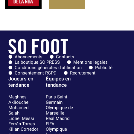
Abonnements
Contacts
La boutique SO PRESS
Mentions légales
Conditions générales d'utilisation
Publicité
Consentement RGPD
Recrutement
Joueurs en
Équipes en
tendance
tendance
Maghnes
Paris Saint-
Akliouche
Germain
Mohamed
Olympique de
Salah
Marseille
Lionel Messi
Real Madrid
Ferrán Torres
FIFA
Kilian Corredor
Olympique