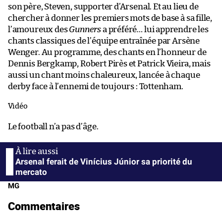
son père, Steven, supporter d’Arsenal. Et au lieu de
chercher à donner les premiers mots de base à sa fille,
l’amoureux des
Gunners
a préféré… lui apprendre les
chants classiques de l’équipe entraînée par Arsène
Wenger. Au programme, des chants en l’honneur de
Dennis Bergkamp, Robert Pirès et Patrick Vieira, mais
aussi un chant moins chaleureux, lancée à chaque
derby face à l’ennemi de toujours : Tottenham.
Vidéo
Le football n’a pas d’âge.
Arsenal ferait de Vinícius Júnior sa priorité du
mercato
MG
Commentaires