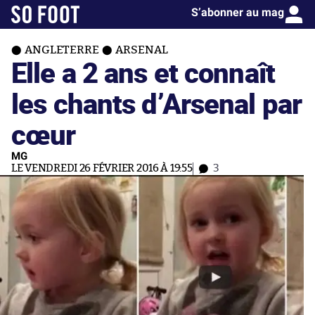
S’abonner au mag
ANGLETERRE
ARSENAL
Elle a 2 ans et connaît
les chants d’Arsenal par
cœur
MG
LE VENDREDI 26 FÉVRIER 2016 À 19:55
3