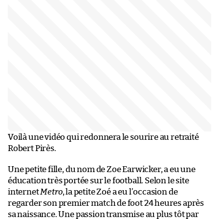
Voilà une vidéo qui redonnera le sourire au retraité
Robert Pirès.
Une petite fille, du nom de Zoe Earwicker, a eu une
éducation très portée sur le football. Selon le site
internet
Metro
, la petite Zoé a eu l’occasion de
regarder son premier match de foot 24 heures après
sa naissance. Une passion transmise au plus tôt par