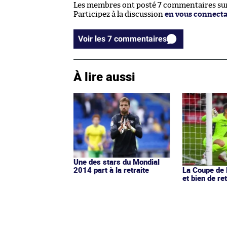
Les membres ont posté 7 commentaires sur 
Participez à la discussion
en vous connect
Voir les 7 commentaires
À lire aussi
Une des stars du Mondial
2014 part à la retraite
La Coupe de l
et bien de re