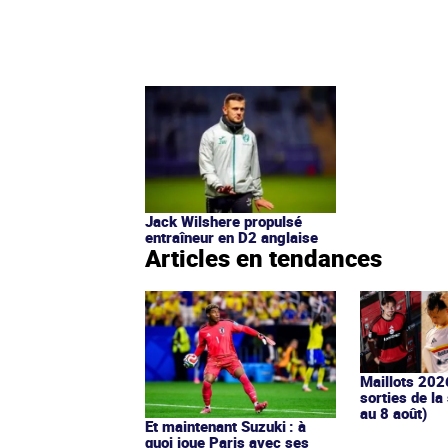
Jack Wilshere propulsé
entraîneur en D2 anglaise
Articles en tendances
Maillots 202
sorties de la
au 8 août)
Et maintenant Suzuki : à
quoi joue Paris avec ses