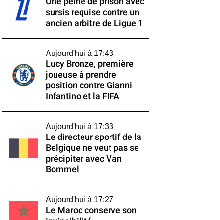
Une peine de prison avec
sursis requise contre un
ancien arbitre de Ligue 1
Aujourd'hui à 17:43
Lucy Bronze, première
joueuse à prendre
position contre Gianni
Infantino et la FIFA
Aujourd'hui à 17:33
Le directeur sportif de la
Belgique ne veut pas se
précipiter avec Van
Bommel
Aujourd'hui à 17:27
Le Maroc conserve son