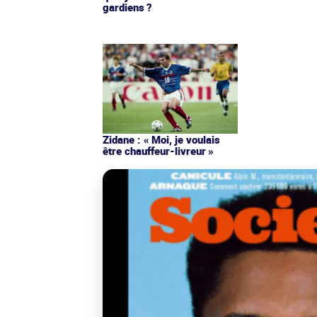
gardiens ?
Zidane : « Moi, je voulais
être chauffeur-livreur »