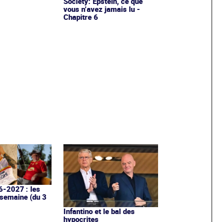
Society: Epstein, ce que
vous n’avez jamais lu -
Chapitre 6
6-2027 : les
 semaine (du 3
Infantino et le bal des
hypocrites