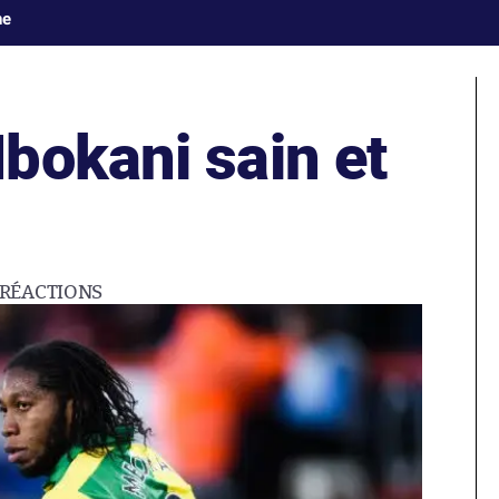
ne
bokani sain et
RÉACTIONS