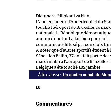
Dieumerci Mbokani va bien.
L’ancien joueur d’Anderlecht et du St
touché l’aéroport de Bruxelles ce mar
nationale, la République démocratique 
annoncé que tout allait bien pour lui. 
communiqué diffusé par son club. L’inte
À noter que d’autres sportifs étaient à
Sébastien Bellin, 37 ans, fait partie de
mardi matin à l’aéroport de Bruxelles
Belgique a été touché aux jambes.
Un ancien coach de Mona
LU
Commentaires