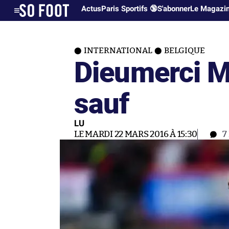
Actus
Paris Sportifs 🔞
S'abonner
Le Magazi
INTERNATIONAL
BELGIQUE
Dieumerci M
sauf
LU
LE MARDI 22 MARS 2016 À 15:30
7