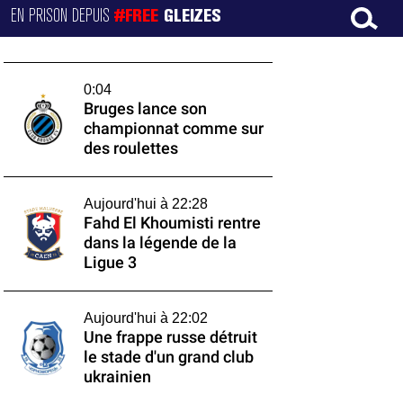
EN PRISON DEPUIS
#FREE
GLEIZES
0:04
Bruges lance son
championnat comme sur
des roulettes
Aujourd'hui à 22:28
Fahd El Khoumisti rentre
dans la légende de la
Ligue 3
Aujourd'hui à 22:02
Une frappe russe détruit
le stade d'un grand club
ukrainien