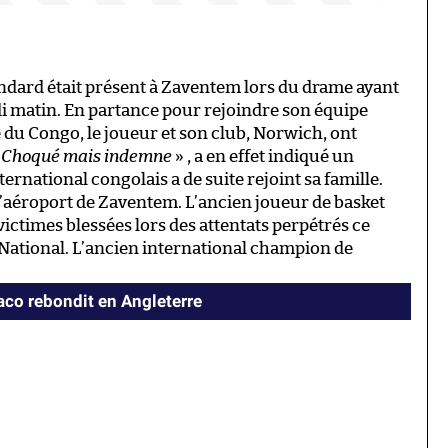
andard était présent à Zaventem lors du drame ayant
di matin. En partance pour rejoindre son équipe
du Congo, le joueur et son club, Norwich, ont
«
Choqué mais indemne
» , a en effet indiqué un
rnational congolais a de suite rejoint sa famille.
 l’aéroport de Zaventem. L’ancien joueur de basket
s victimes blessées lors des attentats perpétrés ce
-National. L’ancien international champion de
co rebondit en Angleterre