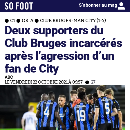
S’abonner au mag
C1
GR. A
CLUB BRUGES-MAN CITY (1-5)
Deux supporters du
Club Bruges incarcérés
après l’agression d’un
fan de City
ABC
LE VENDREDI 22 OCTOBRE 2021 À 09:57
27