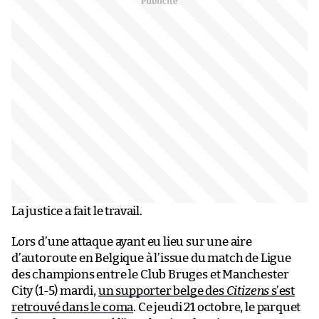
La justice a fait le travail.
Lors d’une attaque ayant eu lieu sur une aire
d’autoroute en Belgique à l’issue du match de Ligue
des champions entre le Club Bruges et Manchester
City (1-5) mardi,
un supporter belge des
Citizens
s’est
retrouvé dans le coma
. Ce jeudi 21 octobre, le parquet