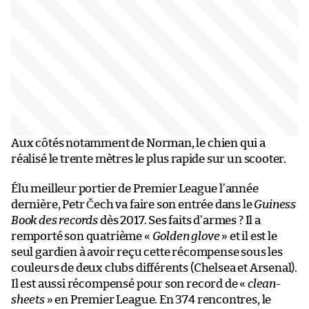
Aux côtés notamment de Norman, le chien qui a
réalisé le trente mètres le plus rapide sur un scooter.
Élu meilleur portier de Premier League l’année
dernière, Petr Čech va faire son entrée dans le
Guiness
Book des records
dès 2017. Ses faits d’armes ? Il a
remporté son quatrième «
Golden glove
» et il est le
seul gardien à avoir reçu cette récompense sous les
couleurs de deux clubs différents (Chelsea et Arsenal).
Il est aussi récompensé pour son record de «
clean-
sheets
» en Premier League. En 374 rencontres, le