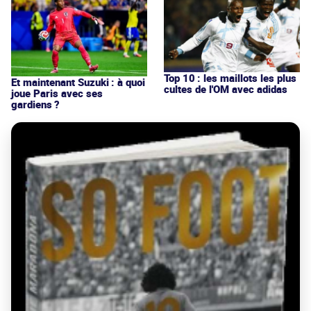
Top 10 : les maillots les plus
Et maintenant Suzuki : à quoi
cultes de l'OM avec adidas
joue Paris avec ses
gardiens ?