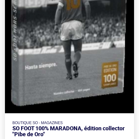
BOUTIQUE SO - MAGAZINES
SO FOOT 100% MARADONA, édition collector
"Pibe de Oro"