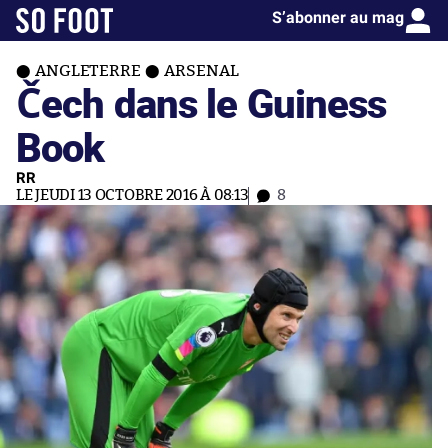
S’abonner au mag
ANGLETERRE
ARSENAL
Čech dans le Guiness
Book
RR
LE JEUDI 13 OCTOBRE 2016 À 08:13
8