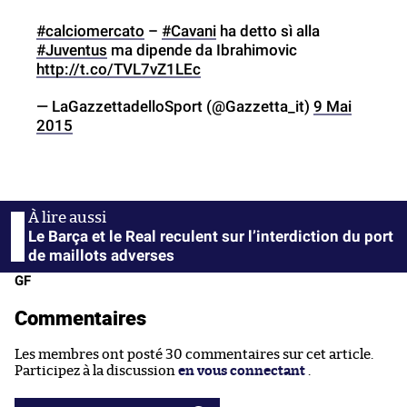
#calciomercato
–
#Cavani
ha detto sì alla
#Juventus
ma dipende da Ibrahimovic
http://t.co/TVL7vZ1LEc
— LaGazzettadelloSport (@Gazzetta_it)
9 Mai
2015
Le Barça et le Real reculent sur l’interdiction du port
de maillots adverses
GF
Commentaires
Les membres ont posté 30 commentaires sur cet article.
Participez à la discussion
en vous connectant
.