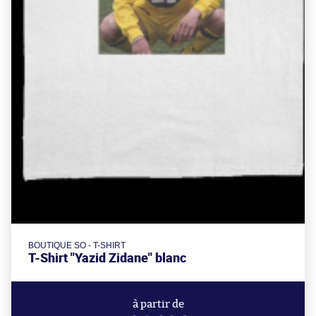
BOUTIQUE SO - T-SHIRT
T-Shirt "Yazid Zidane" blanc
à partir de