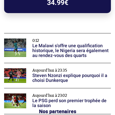
34.99€
0:12
Le Malawi s'offre une qualification
historique, le Nigeria sera également
au rendez-vous des quarts
Aujourd'hui à 23:35
Steven Nzonzi explique pourquoi il a
choisi Dunkerque
Aujourd'hui à 23:02
Le PSG perd son premier trophée de
la saison
Nos partenaires