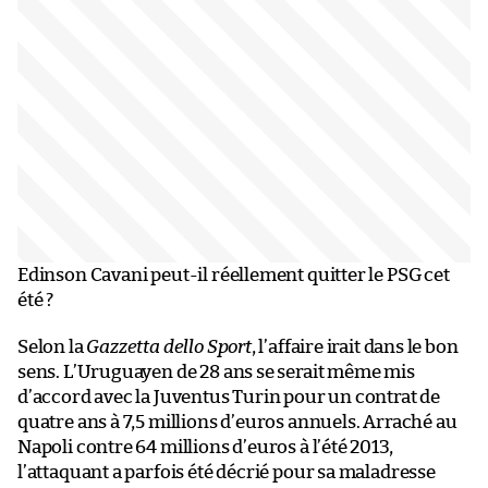
Edinson Cavani peut-il réellement quitter le PSG cet
été ?
Selon la
Gazzetta dello Sport
, l’affaire irait dans le bon
sens. L’Uruguayen de 28 ans se serait même mis
d’accord avec la Juventus Turin pour un contrat de
quatre ans à 7,5 millions d’euros annuels. Arraché au
Napoli contre 64 millions d’euros à l’été 2013,
l’attaquant a parfois été décrié pour sa maladresse