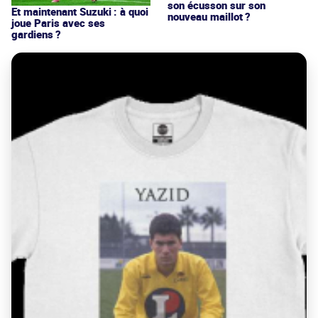
son écusson sur son
Et maintenant Suzuki : à quoi
nouveau maillot ?
joue Paris avec ses
gardiens ?