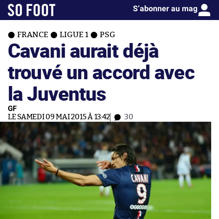
S’abonner au mag
FRANCE
LIGUE 1
PSG
Cavani aurait déjà
trouvé un accord avec
la Juventus
GF
LE SAMEDI 09 MAI 2015 À 13:42
30