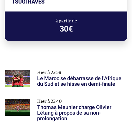
TSUGI RAVES
à partir de
30€
Hier à 23:58
Le Maroc se débarrasse de l'Afrique
du Sud et se hisse en demi-finale
Hier à 23:40
Thomas Meunier charge Olivier
Létang à propos de sa non-
prolongation