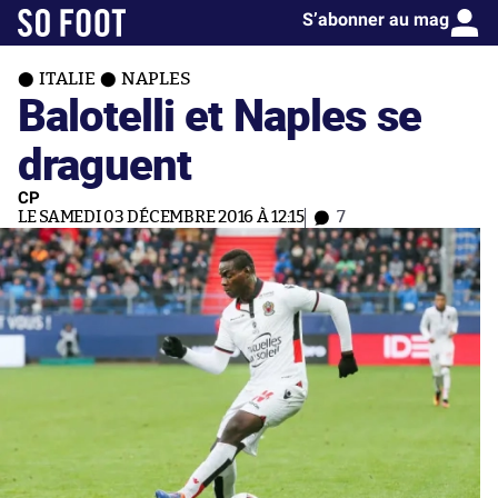
S’abonner au mag
ITALIE
NAPLES
Balotelli et Naples se
draguent
CP
LE SAMEDI 03 DÉCEMBRE 2016 À 12:15
7