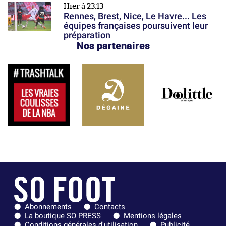
Hier à 23:13
Rennes, Brest, Nice, Le Havre... Les
équipes françaises poursuivent leur
préparation
Nos partenaires
Abonnements
Contacts
La boutique SO PRESS
Mentions légales
Conditions générales d'utilisation
Publicité