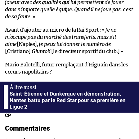
joueur avec des qualités qui lui permettent de jouer
dans n’importe quelle équipe. Quand il ne joue pas, c’est
de sa faute.
»
Avant d’ajouter au micro de la Rai Sport : «
Je ne
m’occupe pas du marché des transferts, mais s’il
aime
[Naples],
je peux lui donner le numéro de
[Cristiano]
Giuntoli
[le directeur sportif du club.] »
Mario Balotelli, futur remplaçant d’Higuaín dans les
cœurs napolitains ?
Saint-Étienne et Dunkerque en démonstration,
Nantes battu par le Red Star pour sa première en
Ligue 2
CP
Commentaires