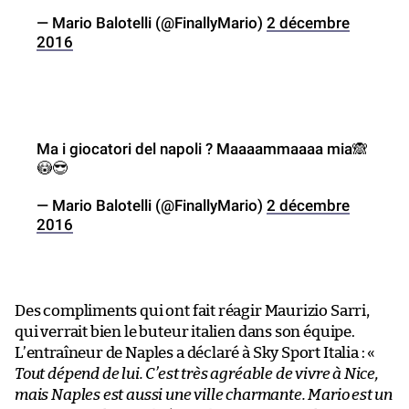
— Mario Balotelli (@FinallyMario)
2 décembre
2016
Ma i giocatori del napoli ? Maaaammaaaa mia🙈
😳😎
— Mario Balotelli (@FinallyMario)
2 décembre
2016
Des compliments qui ont fait réagir Maurizio Sarri,
qui verrait bien le buteur italien dans son équipe.
L’entraîneur de Naples a déclaré à Sky Sport Italia : «
Tout dépend de lui. C’est très agréable de vivre à Nice,
mais Naples est aussi une ville charmante. Mario est un