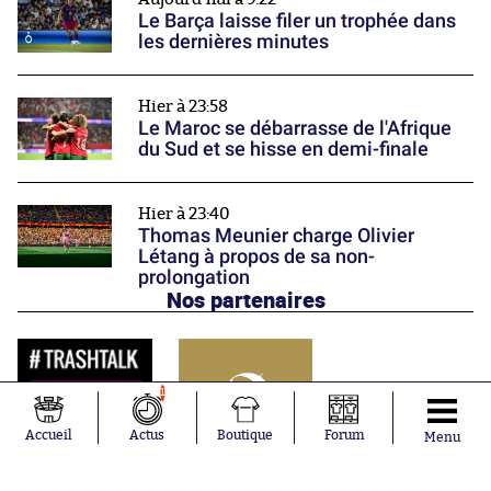
Le Barça laisse filer un trophée dans
les dernières minutes
Hier à 23:58
Le Maroc se débarrasse de l'Afrique
du Sud et se hisse en demi-finale
Hier à 23:40
Thomas Meunier charge Olivier
Létang à propos de sa non-
prolongation
Nos partenaires
1
Accueil
Actus
Boutique
Forum
Menu