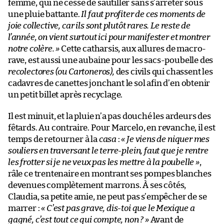
femme, qui ne cesse de sautiller sans s’arrêter sous
une pluie battante.
Il faut profiter de ces moments de
joie collective, car ils sont plutôt rares. Le reste de
l’année, on vient surtout ici pour manifester et montrer
notre colère.
»
Cette catharsis, aux allures de macro-
rave, est aussi une aubaine pour les sacs-poubelle des
recolectores (ou Cartoneros),
des civils qui chassent les
cadavres de canettes jonchant le sol afin d’en obtenir
un petit billet après recyclage.
Il est minuit, et la pluie n’a pas douché les ardeurs des
fêtards. Au contraire. Pour Marcelo, en revanche, il est
temps de retourner à la
casa
:
«
Je viens de niquer mes
souliers en traversant le terre-plein, faut que je rentre
les frotter si je ne veux pas les mettre à la poubelle
»
,
râle ce trentenaire en montrant ses pompes blanches
devenues complètement marrons. À ses côtés,
Claudia, sa petite amie, ne peut pas s’empêcher de se
marrer :
«
C’est pas grave, dis-toi que le Mexique a
gagné, c’est tout ce qui compte, non ?
»
Avant de