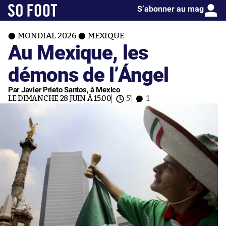
S’abonner au mag
MONDIAL 2026
MEXIQUE
Au Mexique, les
démons de l’Ángel
Par Javier Prieto Santos, à Mexico
LE DIMANCHE 28 JUIN À 15:00
5'
1