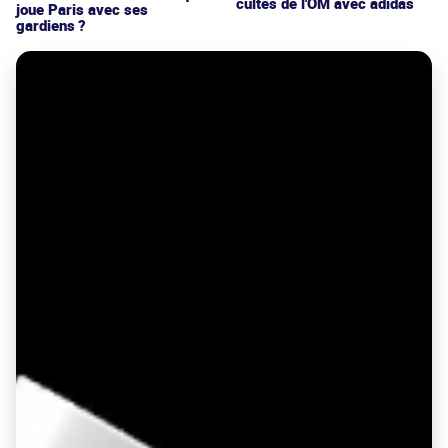
cultes de l'OM avec adidas
joue Paris avec ses
gardiens ?