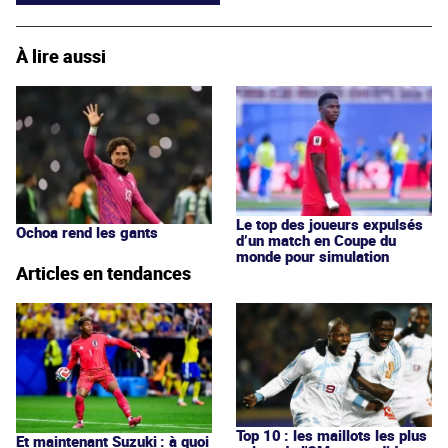
À lire aussi
Le top des joueurs expulsés
Ochoa rend les gants
d’un match en Coupe du
monde pour simulation
Articles en tendances
Top 10 : les maillots les plus
Et maintenant Suzuki : à quoi