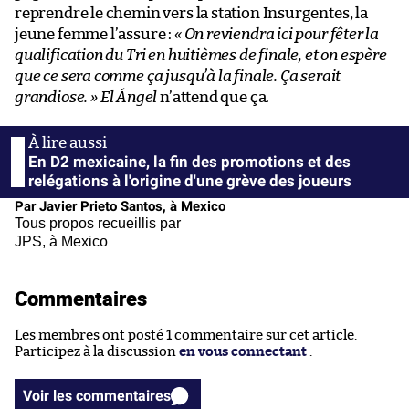
reprendre le chemin vers la station Insurgentes, la
jeune femme l’assure :
«
On reviendra ici pour fêter la
qualification du Tri en huitièmes de finale, et on espère
que ce sera comme ça jusqu’à la finale. Ça serait
grandiose.
»
El Ángel
n’attend que ça.
En D2 mexicaine, la fin des promotions et des
relégations à l'origine d'une grève des joueurs
Par Javier Prieto Santos, à Mexico
Tous propos recueillis par
JPS, à Mexico
Commentaires
Les membres ont posté 1 commentaire sur cet article.
Participez à la discussion
en vous connectant
.
Voir les commentaires