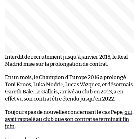
Interdit de recrutement jusqu’à janvier 2018, le Real
Madrid mise sur la prolongation de contrat.
En un mois, le Champion d’Europe 2016 a prolongé
Toni Kroos, Luka Modrić, Lucas Vázquez, et désormais
Gareth Bale. Le Gallois, arrivé au club en 2013, a en
effet vu son contrat être étendu jusqu’en 2022.
Toujours pas de nouvelles concernant le cas Pepe,
qui
avait rappelé au club que son contrat se terminait fin
juin
.