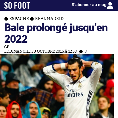
S’abonner au mag
ESPAGNE
REAL MADRID
Bale prolongé jusqu’en
2022
CP
LE DIMANCHE 30 OCTOBRE 2016 À 12:53
3