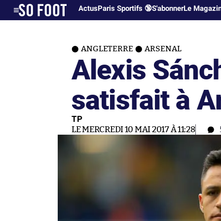
Actus
Paris Sportifs 🔞
S'abonner
Le Magazi
ANGLETERRE
ARSENAL
Alexis Sánch
satisfait à A
TP
LE MERCREDI 10 MAI 2017 À 11:28