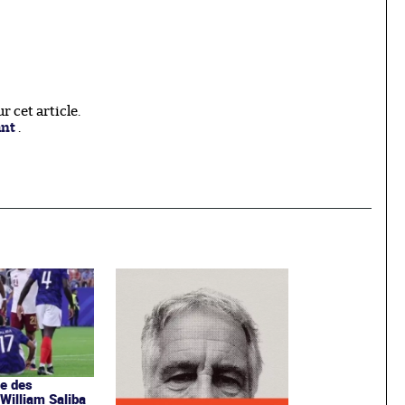
 cet article.
ant
.
e des
 William Saliba