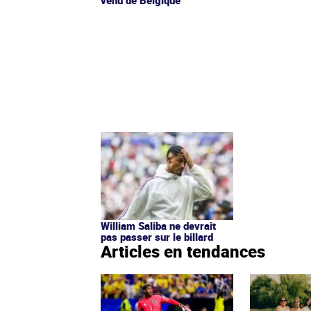
venu de Belgique
William Saliba ne devrait
pas passer sur le billard
Articles en tendances