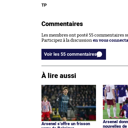
TP
Commentaires
Les membres ont posté 55 commentaires sur
Participez à la discussion
en vous connect
Voir les 55 commentaires
À lire aussi
Arsenal donn
Arsenal s’offre un frisson
nouvelles de