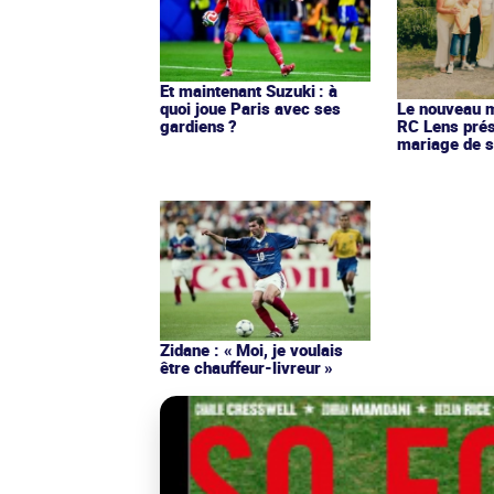
Et maintenant Suzuki : à
quoi joue Paris avec ses
Le nouveau ma
gardiens ?
RC Lens prés
mariage de s
Zidane : « Moi, je voulais
être chauffeur-livreur »