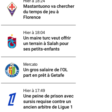
Hier à 18:24
Mastantuono va chercher
du temps de jeu à
Florence
Hier à 18:04
Un maire turc veut offrir
un terrain à Salah pour
ses petits-enfants
Mercato
Un gros salaire de l'OL
part en prêt à Getafe
Hier à 17:49
Une peine de prison avec
sursis requise contre un
ancien arbitre de Ligue 1