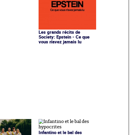
Les grands récits de
Society: Epstein - Ce que
vous n'avez jamais lu
Infantino et le bal des