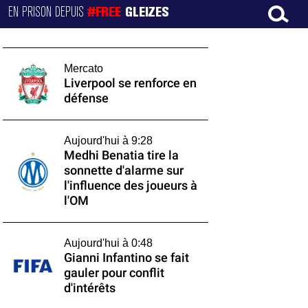
EN PRISON DEPUIS
#FREE
GLEIZES
Mercato
Liverpool se renforce en
défense
Aujourd'hui à 9:28
Medhi Benatia tire la
sonnette d'alarme sur
l'influence des joueurs à
l'OM
Aujourd'hui à 0:48
Gianni Infantino se fait
gauler pour conflit
d'intérêts