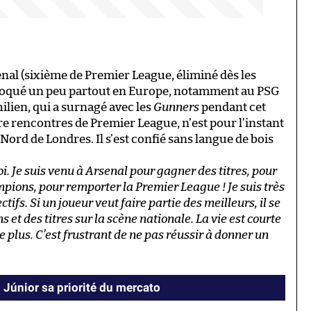
nal (sixième de Premier League, éliminé dès les
 évoqué un peu partout en Europe, notamment au PSG
ilien, qui a surnagé avec les
Gunners
pendant cet
re rencontres de Premier League, n’est pour l’instant
e Nord de Londres. Il s’est confié sans langue de bois
i. Je suis venu à Arsenal pour gagner des titres, pour
mpions, pour remporter la Premier League ! Je suis très
tifs. Si un joueur veut faire partie des meilleurs, il se
et des titres sur la scène nationale. La vie est courte
re plus. C’est frustrant de ne pas réussir à donner un
s Júnior sa priorité du mercato