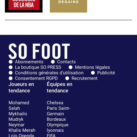
Abonnements
Contacts
La boutique SO PRESS
Mentions légales
Conditions générales d'utilisation
Publicité
Consentement RGPD
Recrutement
Joueurs en
Équipes en
tendance
tendance
Mohamed
Chelsea
Salah
Paris Saint-
Mykhailo
Germain
Mudryk
Bordeaux
Neymar
Olympique
Khalis Merah
lyonnais
Loïs Openda
FIFA