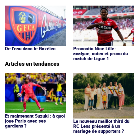
De l’eau dans le Gazélec
Pronostic Nice Lille :
analyse, cotes et prono du
match de Ligue 1
Articles en tendances
Et maintenant Suzuki : à quoi
joue Paris avec ses
Le nouveau maillot third du
gardiens ?
RC Lens présenté à un
mariage de supporters ?