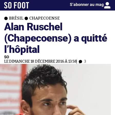
S’abonner au mag
BRÉSIL
CHAPECOENSE
Alan Ruschel
(Chapecoense) a quitté
l’hôpital
SO
LE DIMANCHE 18 DÉCEMBRE 2016 À 13:58
3