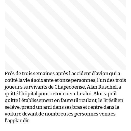
Près de trois semaines après l’accident d’avion qui a
coûté la vie à soixante et onze personnes, l’un des trois
joueurs survivants de Chapecoense, Alan Ruschel, a
quitté l’hôpital pour retourner chez lui. Alors qu’il
quitte l’établissement en fauteuil roulant, le Brésilien
se lève, prend un ami dans ses bras et rentre dans la
voiture devant de nombreuses personnes venues
l’applaudir.