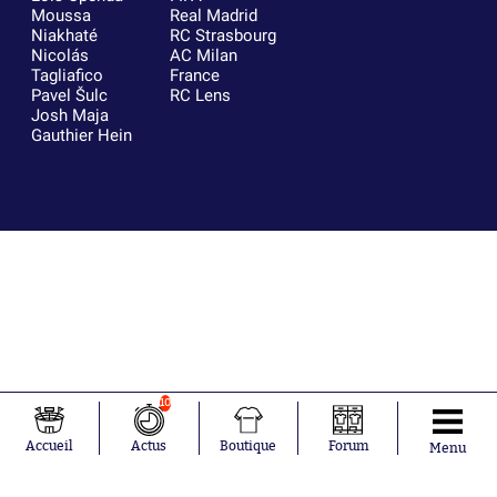
Moussa
Real Madrid
Niakhaté
RC Strasbourg
Nicolás
AC Milan
Tagliafico
France
Pavel Šulc
RC Lens
Josh Maja
Gauthier Hein
10
Accueil
Actus
Boutique
Forum
Menu