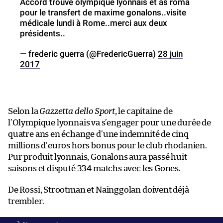
Accord trouvé olympique lyonnais et as roma
pour le transfert de maxime gonalons..visite
médicale lundi à Rome..merci aux deux
présidents..
— frederic guerra (@FredericGuerra)
28 juin
2017
Selon la
Gazzetta dello Sport
, le capitaine de
l’Olympique lyonnais va s’engager pour une durée de
quatre ans en échange d’une indemnité de cinq
millions d’euros hors bonus pour le club rhodanien.
Pur produit lyonnais, Gonalons aura passé huit
saisons et disputé 334 matchs avec les Gones.
De Rossi, Strootman et Nainggolan doivent déjà
trembler.