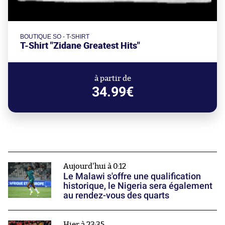
BOUTIQUE SO - T-SHIRT
T-Shirt "Zidane Greatest Hits"
à partir de
34.99€
Aujourd'hui à 0:12
Le Malawi s'offre une qualification
historique, le Nigeria sera également
au rendez-vous des quarts
Hier à 23:35