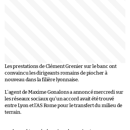
Les prestations de Clément Grenier sur le banc ont
convaincu les dirigeants romains de piocher à
nouveau dans la filière lyonnaise.
L’agent de Maxime Gonalons a annoncé mercredi sur
les réseaux sociaux qu’un accord avait été trouvé
entre Lyon et l’AS Rome pour le transfert du milieu de
terrain.