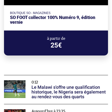
BOUTIQUE SO - MAGAZINES
SO FOOT collector 100% Numéro 9, édition
vernie
à partir de
25€
0:12
Le Malawi s'offre une qualification
historique, le Nigeria sera également
au rendez-vous des quarts
Aujourd'hui à 23:35