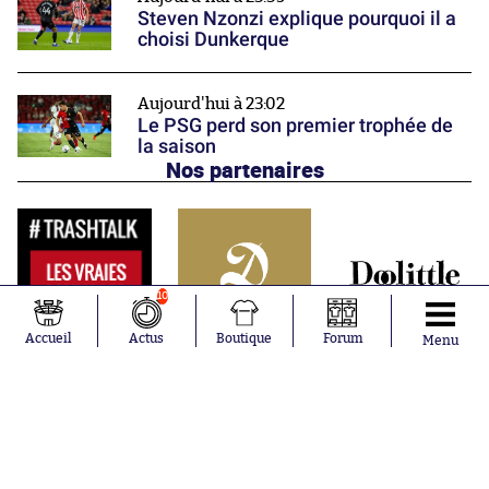
Steven Nzonzi explique pourquoi il a
choisi Dunkerque
Aujourd'hui à 23:02
Le PSG perd son premier trophée de
la saison
Nos partenaires
10
Accueil
Actus
Boutique
Forum
Menu