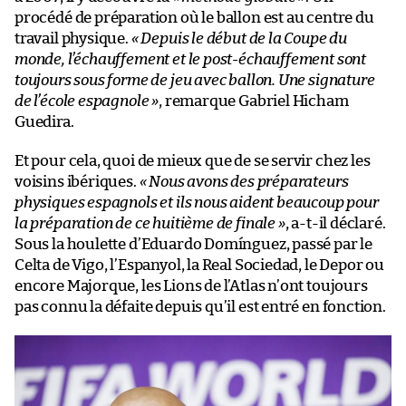
procédé de préparation où le ballon est au centre du
travail physique.
« Depuis le début de la Coupe du
monde, l’échauffement et le post-échauffement sont
toujours sous forme de jeu avec ballon. Une signature
de l’école espagnole »
, remarque Gabriel Hicham
Guedira.
Et pour cela, quoi de mieux que de se servir chez les
voisins ibériques.
« Nous avons des préparateurs
physiques espagnols et ils nous aident beaucoup pour
la préparation de ce huitième de finale »
, a-t-il déclaré.
Sous la houlette d’Eduardo Domínguez, passé par le
Celta de Vigo, l’Espanyol, la Real Sociedad, le Depor ou
encore Majorque, les Lions de l’Atlas n’ont toujours
pas connu la défaite depuis qu’il est entré en fonction.