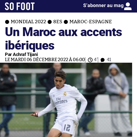
S’abonner au mag
MONDIAL 2022
8ES
MAROC-ESPAGNE
Un Maroc aux accents
ibériques
Par Achraf Tijani
LE MARDI 06 DÉCEMBRE 2022 À 06:00
4'
41