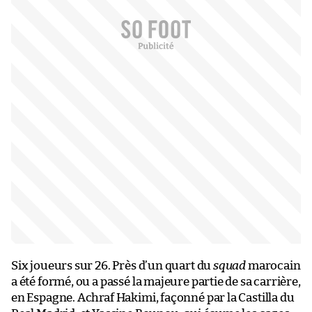
Six joueurs sur 26. Près d’un quart du
squad
marocain
a été formé, ou a passé la majeure partie de sa carrière,
en Espagne. Achraf Hakimi, façonné par la Castilla du