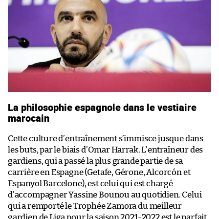
La philosophie espagnole dans le vestiaire
marocain
Cette culture d’entraînement s’immisce jusque dans
les buts, par le biais d’Omar Harrak. L’entraîneur des
gardiens, qui a passé la plus grande partie de sa
carrière en Espagne (Getafe, Gérone, Alcorcón et
Espanyol Barcelone), est celui qui est chargé
d’accompagner Yassine Bounou au quotidien. Celui
qui a remporté le Trophée Zamora du meilleur
gardien de Liga pour la saison 2021-2022 est le parfait