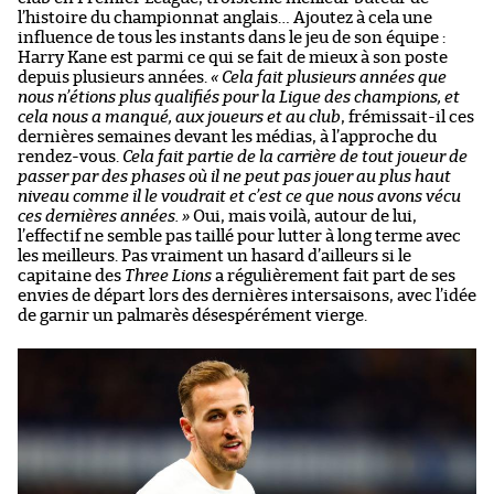
l’histoire du championnat anglais… Ajoutez à cela une
influence de tous les instants dans le jeu de son équipe :
Harry Kane est parmi ce qui se fait de mieux à son poste
depuis plusieurs années.
« Cela fait plusieurs années que
nous n’étions plus qualifiés pour la Ligue des champions, et
cela nous a manqué, aux joueurs et au club
, frémissait-il ces
dernières semaines devant les médias, à l’approche du
rendez-vous.
Cela fait partie de la carrière de tout joueur de
passer par des phases où il ne peut pas jouer au plus haut
niveau comme il le voudrait et c’est ce que nous avons vécu
ces dernières années. »
Oui, mais voilà, autour de lui,
l’effectif ne semble pas taillé pour lutter à long terme avec
les meilleurs. Pas vraiment un hasard d’ailleurs si le
capitaine des
Three Lions
a régulièrement fait part de ses
envies de départ lors des dernières intersaisons, avec l’idée
de garnir un palmarès désespérément vierge.