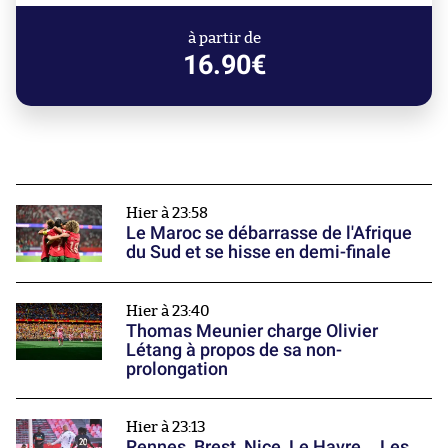
à partir de
16.90€
Hier à 23:58
Le Maroc se débarrasse de l'Afrique
du Sud et se hisse en demi-finale
Hier à 23:40
Thomas Meunier charge Olivier
Létang à propos de sa non-
prolongation
Hier à 23:13
Rennes, Brest, Nice, Le Havre... Les