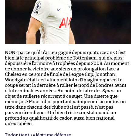
NON : parce qu’il n’a rien gagné depuis quatorze ans C’est
bien là le principal problème de Tottenham, qui n’a plus
dépoussiéré l’armoire à trophées depuis 2008. Au moment
de donner la victoire aux siens en prolongation face à
Chelsea en ce soir de finale de League Cup, Jonathan
Woodgate était certainement loin d’imaginer que cette
coupe serait la dernière à rallier le nord de Londres avant
d’interminables années. Au point de faire des
Spurs
un
objet de raillerie récurrent à ce sujet. Une disette que
même José Mourinho, pourtant vainqueur d’au moins un
titre dans chacun des clubs où il est passé, n’est pas
parvenu à endiguer. Un bien triste constat quand on
prétend au qualificatif de cador, aussi bien national
qu’européen.
Tudor tient sa légitime défense