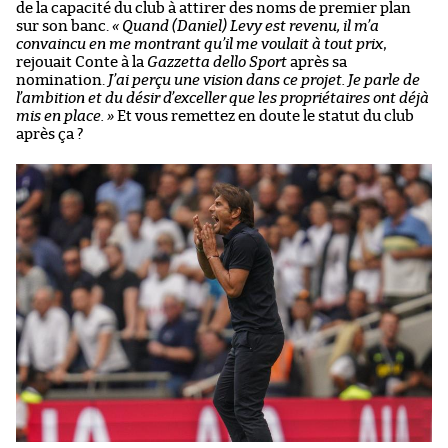
de la capacité du club à attirer des noms de premier plan
sur son banc.
« Quand (Daniel) Levy est revenu, il m’a
convaincu en me montrant qu’il me voulait à tout prix
,
rejouait Conte à la
Gazzetta dello Sport
après sa
nomination.
J’ai perçu une vision dans ce projet. Je parle de
l’ambition et du désir d’exceller que les propriétaires ont déjà
mis en place. »
Et vous remettez en doute le statut du club
après ça ?