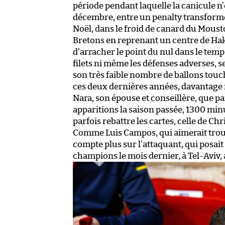
période pendant laquelle la canicule n’ét
décembre, entre un penalty transform
Noël, dans le froid de canard du Mousto
Bretons en reprenant un centre de Hak
d’arracher le point du nul dans le temps
filets ni même les défenses adverses, se
son très faible nombre de ballons touc
ces deux dernières années, davantage
Nara, son épouse et conseillère, que pa
apparitions la saison passée, 1300 minu
parfois rebattre les cartes, celle de Ch
Comme Luis Campos, qui aimerait trouve
compte plus sur l’attaquant, qui posait
champions le mois dernier, à Tel-Aviv, 