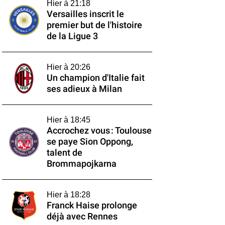
Hier à 21:18
Versailles inscrit le
premier but de l'histoire
de la Ligue 3
Hier à 20:26
Un champion d'Italie fait
ses adieux à Milan
Hier à 18:45
Accrochez vous : Toulouse
se paye Sion Oppong,
talent de
Brommapojkarna
Hier à 18:28
Franck Haise prolonge
déjà avec Rennes