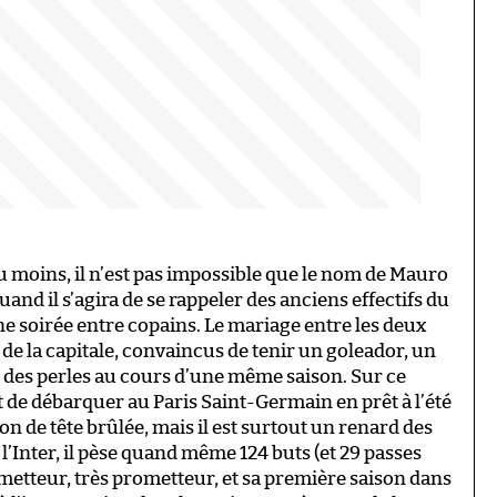
 moins, il n’est pas impossible que le nom de Mauro
uand il s’agira de se rappeler des anciens effectifs du
ne soirée entre copains. Le mariage entre les deux
b de la capitale, convaincus de tenir un goleador, un
e des perles au cours d’une même saison. Sur ce
t de débarquer au Paris Saint-Germain en prêt à l’été
ion de tête brûlée, mais il est surtout un renard des
 l’Inter, il pèse quand même 124 buts (et 29 passes
ometteur, très prometteur, et sa première saison dans