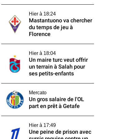
Hier à 18:24
Mastantuono va chercher
du temps de jeu à
Florence
Hier à 18:04
Un maire turc veut offrir
un terrain à Salah pour
ses petits-enfants
Mercato
Un gros salaire de l'OL
part en prêt à Getafe
Hier à 17:49
Une peine de prison avec
sursis requise contre un