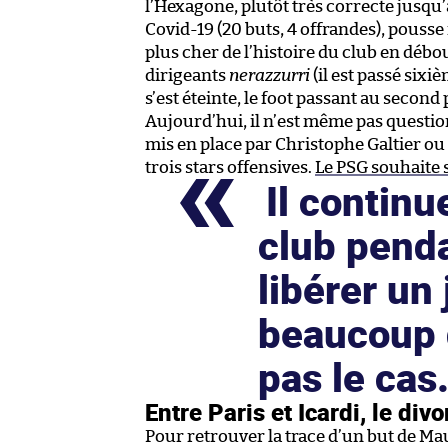
l’Hexagone, plutôt très correcte jusqu
Covid-19 (20 buts, 4 offrandes), pousse
plus cher de l’histoire du club en déb
dirigeants
nerazzurri
(il est passé sixi
s’est éteinte, le foot passant au second 
Aujourd’hui, il n’est même pas questio
mis en place par Christophe Galtier ou 
trois stars offensives.
Le PSG souhaite 
Il continu
club pend
libérer un 
beaucoup d
pas le ca
Entre Paris et Icardi, le di
Pour retrouver la trace d’un but de Mau