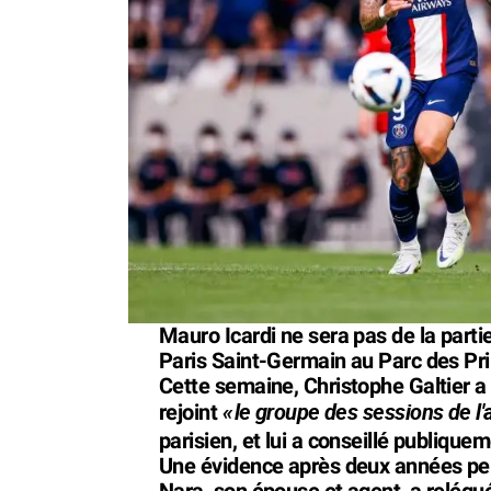
Mauro Icardi ne sera pas de la parti
Paris Saint-Germain au Parc des Pri
Cette semaine, Christophe Galtier a
«
le groupe des sessions de l'
rejoint
parisien, et lui a conseillé publiqu
Une évidence après deux années pen
Nara, son épouse et agent, a relégu