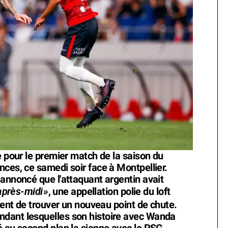
e pour le premier match de la saison du
nces, ce samedi soir face à Montpellier.
 annoncé que l'attaquant argentin avait
après-midi
»
, une appellation polie du loft
ement de trouver un nouveau point de chute.
dant lesquelles son histoire avec Wanda
é au second plan la sienne avec le PSG.