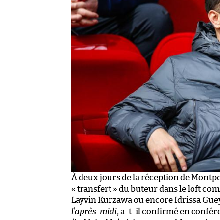
À deux jours de la réception de Montpell
« transfert » du buteur dans le loft co
Layvin Kurzawa ou encore Idrissa Guey
l’après-midi
, a-t-il confirmé en confér