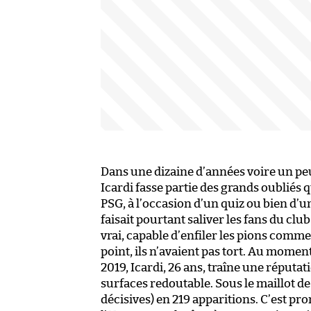
Dans une dizaine d’années voire un peu
Icardi fasse partie des grands oubliés q
PSG, à l’occasion d’un quiz ou bien d’u
faisait pourtant saliver les fans du clu
vrai, capable d’enfiler les pions comm
point, ils n’avaient pas tort. Au momen
2019, Icardi, 26 ans, traîne une réputat
surfaces redoutable. Sous le maillot de
décisives) en 219 apparitions. C’est pr