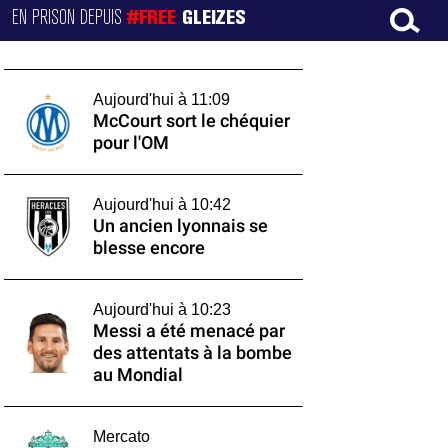
EN PRISON DEPUIS
#FREE
GLEIZES
Aujourd'hui à 11:09
McCourt sort le chéquier
pour l'OM
Aujourd'hui à 10:42
Un ancien lyonnais se
blesse encore
Aujourd'hui à 10:23
Messi a été menacé par
des attentats à la bombe
au Mondial
Mercato