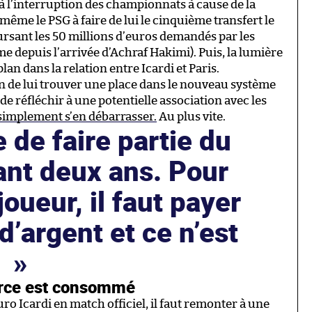
’à l’interruption des championnats à cause de la
 même le PSG à faire de lui le cinquième transfert le
oursant les 50 millions d’euros demandés par les
ème depuis l’arrivée d’Achraf Hakimi). Puis, la lumière
plan dans la relation entre Icardi et Paris.
n de lui trouver une place dans le nouveau système
de réfléchir à une potentielle association avec les
simplement s’en débarrasser.
Au plus vite.
e de faire partie du
ant deux ans. Pour
joueur, il faut payer
’argent et ce n’est
s.
vorce est consommé
ro Icardi en match officiel, il faut remonter à une