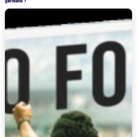
gardiens ?