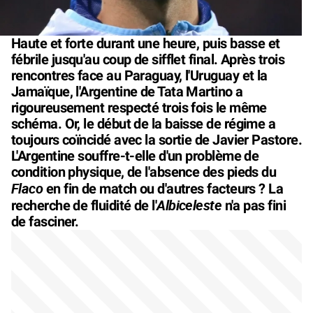
Haute et forte durant une heure, puis basse et
fébrile jusqu'au coup de sifflet final. Après trois
rencontres face au Paraguay, l'Uruguay et la
Jamaïque, l'Argentine de Tata Martino a
rigoureusement respecté trois fois le même
schéma. Or, le début de la baisse de régime a
toujours coïncidé avec la sortie de Javier Pastore.
L'Argentine souffre-t-elle d'un problème de
condition physique, de l'absence des pieds du
Flaco
en fin de match ou d'autres facteurs ? La
Albiceleste
recherche de fluidité de l'
n'a pas fini
de fasciner.