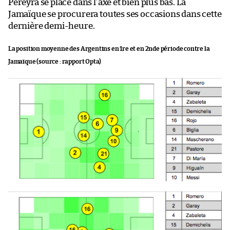
Pereyra se place dans l’axe et bien plus bas. La
Jamaïque se procurera toutes ses occasions dans cette
dernière demi-heure.
La position moyenne des Argentins en 1re et en 2nde période contre la
Jamaïque (source : rapport Opta)