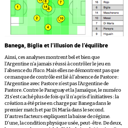
Banega, Biglia et l’illusion de l’équilibre
Ainsi, ces analyses montrent bel et bien que
l’Argentine n’a jamais réussi à contrôler le jeu en
l’absence du
Flaco
. Mais elles ne démontrent pas que
ce manque de contrôle est lié à l’absence de Pastore :
l’Argentine avec Pastore n’est pas l’Argentine de
Pastore. Contre le Paraguay et la Jamaïque, le numéro
21 s’est caché plus de fois qu’il n’a pris d’initiatives : la
création a été prise en charge par Banega dans le
premier match et par Di María dans le second.
D’autres facteurs expliquent la baisse de régime.
D’une, la condition physique usée, peut-être. De deux,