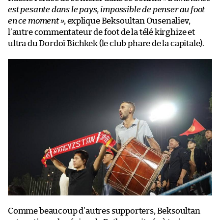
est pesante dans le pays, impossible de penser au foot
en ce moment »
, explique Beksoultan Ousenalïev,
l’autre commentateur de foot de la télé kirghize et
ultra du Dordoï Bichkek (le club phare de la capitale).
Comme beaucoup d’autres supporters, Beksoultan