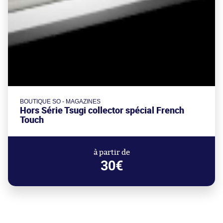
BOUTIQUE SO - MAGAZINES
Hors Série Tsugi collector spécial French
Touch
à partir de
30€