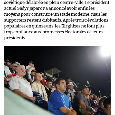
soviétique délabrée en plein centre-ville. Le président
actuel Sadyr Japarov a annoncé avoir enfin les
moyens pour construire un stade moderne, mais les
supporters restent dubitatifs. Après trois révolutions
populaires en quinze ans, les Kirghizes ne font plus
trop confiance aux promesses électorales de leurs
présidents.