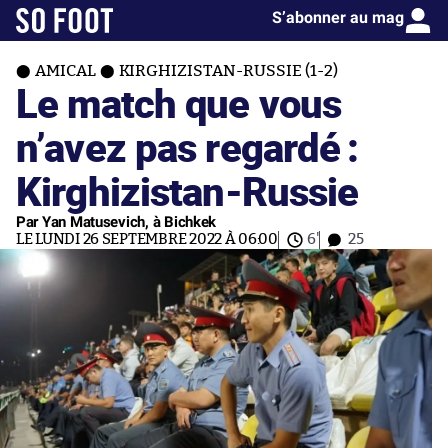
S’abonner au mag
AMICAL
KIRGHIZISTAN-RUSSIE (1-2)
Le match que vous
n’avez pas regardé :
Kirghizistan-Russie
Par Yan Matusevich, à Bichkek
LE LUNDI 26 SEPTEMBRE 2022 À 06:00
6'
25