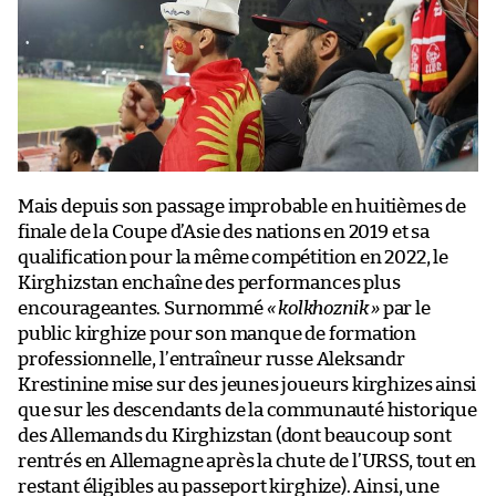
Mais depuis son passage improbable en huitièmes de
finale de la Coupe d’Asie des nations en 2019 et sa
qualification pour la même compétition en 2022, le
Kirghizstan enchaîne des performances plus
encourageantes. Surnommé
« kolkhoznik »
par le
public kirghize pour son manque de formation
professionnelle, l’entraîneur russe Aleksandr
Krestinine mise sur des jeunes joueurs kirghizes ainsi
que sur les descendants de la communauté historique
des Allemands du Kirghizstan (dont beaucoup sont
rentrés en Allemagne après la chute de l’URSS, tout en
restant éligibles au passeport kirghize). Ainsi, une