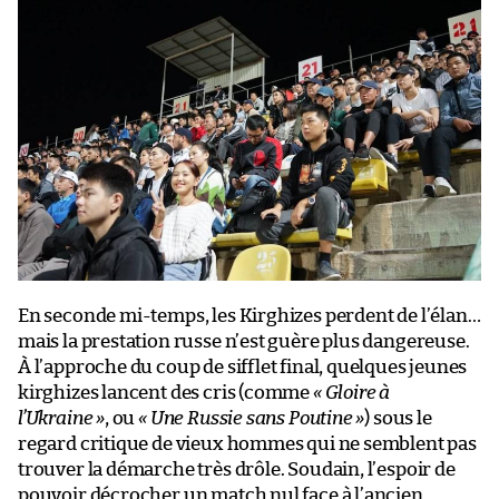
En seconde mi-temps, les Kirghizes perdent de l’élan…
mais la prestation russe n’est guère plus dangereuse.
À l’approche du coup de sifflet final, quelques jeunes
kirghizes lancent des cris (comme
« Gloire à
l’Ukraine »
, ou
« Une Russie sans Poutine »
) sous le
regard critique de vieux hommes qui ne semblent pas
trouver la démarche très drôle. Soudain, l’espoir de
pouvoir décrocher un match nul face à l’ancien