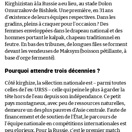
Kirghizistan à la Russie a eu lieu, au stade Dolon
Omurzakov de Bishkek. Une première, en 31 ans
d’existence de leurs équipes respectives. Dans les
gradins, pleins à craquer pour l’occasion ? Des
femmes enveloppées dans le drapeau national et des
hommes portant le kalpak, chapeau traditionnel en
feutre. En bas des tribunes, de longues files se forment
devant les vendeuses de Maksym (boisson pétillante, à
base d’orge fermenté).
Pourquoi attendre trois décennies ?
Côté kirghize, la sélection nationale est – parmi toutes
celles de l’ex-URSS – celle qui peine le plus à garder la
tête hors de l’eau depuis son indépendance. Ce petit
pays montagneux, avec peu de ressources naturelles,
demeure un des plus pauvres d’Asie centrale. Faute de
financement et de soutien de l’État, le parcours de
l’équipe nationale en compétitions internationales est
peu glorieux. Pour la Russie, c’est le premier match