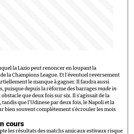
uquel la Lazio peut renoncer en loupant la
s de la Champions League. Et l’éventuel reversement
rtiellement le manque à gagner. Il faudra aussi
ques, puisque depuis la réforme des barrages
made in
 obstacle que deux fois sur six. Il s’agissait de la
tandis que l’Udinese par deux fois, le Napoli et la
ur bien souvent complètement s’écrouler les mois
en cours
te les résultats des matchs amicaux estivaux risque