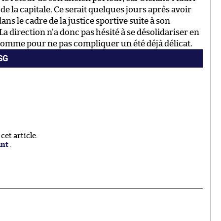
de la capitale. Ce serait quelques jours après avoir
ans le cadre de la justice sportive suite à son
 direction n’a donc pas hésité à se désolidariser en
 comme pour ne pas compliquer un été déjà délicat.
PSG
et article.
ant
.