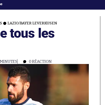
ne
S
LAZIO/BAYER LEVERKUSEN
de tous les
 MINUTES
0
RÉACTION