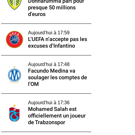
Donnarumma part pour
presque 50 millions
d’euros
Aujourd'hui à 17:59
L’UEFA n’accepte pas les
excuses d’Infantino
Aujourd'hui à 17:48
Facundo Medina va
soulager les comptes de
l'OM
Aujourd'hui à 17:36
Mohamed Salah est
officiellement un joueur
de Trabzonspor