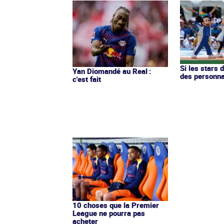
Si les stars 
Yan Diomandé au Real :
des personn
c'est fait
10 choses que la Premier
League ne pourra pas
acheter