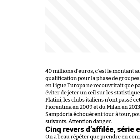
40 millions d’euros, c’est le montant a
qualification pour la phase de groupe
en Ligue Europa ne recouvrirait que pa
éviter de jeter un œil sur les statisti
Platini, les clubs italiens n’ont passé cet
Fiorentina en 2009 et du Milan en 2013, 
Sampdoria échouèrent tour à tour, po
suivants. Attention danger.
Cinq revers d’affilée, série 
On a beau répéter que prendre en comp