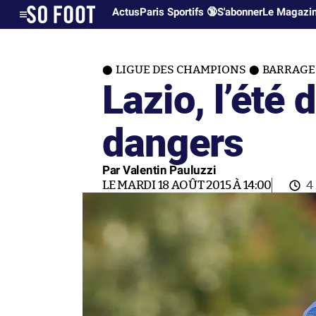
Actus
Paris Sportifs 🔞
S'abonner
Le Magazi
LIGUE DES CHAMPIONS
BARRAGE
Lazio, l’été 
dangers
Par Valentin Pauluzzi
LE MARDI 18 AOÛT 2015 À 14:00
4