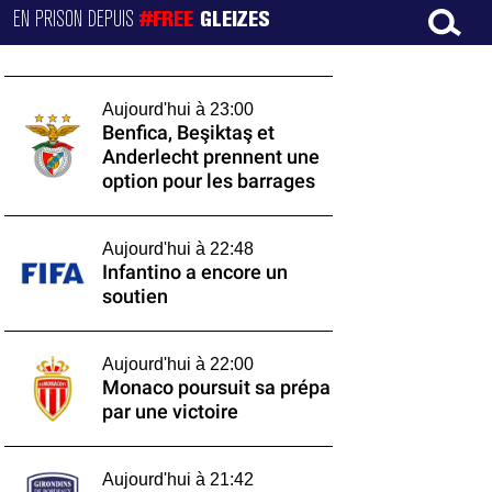
EN PRISON DEPUIS
#FREE
GLEIZES
Aujourd'hui à 23:00
Benfica, Beşiktaş et
Anderlecht prennent une
option pour les barrages
Aujourd'hui à 22:48
Infantino a encore un
soutien
Aujourd'hui à 22:00
Monaco poursuit sa prépa
par une victoire
Aujourd'hui à 21:42