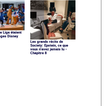
de Liga étaient
ages Disney
Les grands récits de
Society: Epstein, ce que
vous n’avez jamais lu -
Chapitre 8