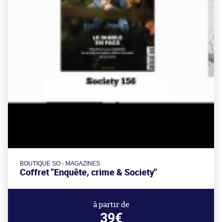
BOUTIQUE SO - MAGAZINES
Coffret "Enquête, crime & Society"
à partir de
39€