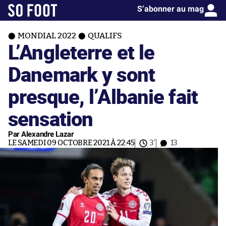
S’abonner au mag
MONDIAL 2022
QUALIFS
L’Angleterre et le
Danemark y sont
presque, l’Albanie fait
sensation
Par Alexandre Lazar
LE SAMEDI 09 OCTOBRE 2021 À 22:45
3'
13