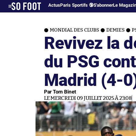
Actus
Paris Sportifs 🔞
S'abonner
Le Magazi
MONDIAL DES CLUBS
DEMIES
P
Revivez la 
du PSG contr
Madrid (4-0
Par Tom Binet
LE MERCREDI 09 JUILLET 2025 À 23:08