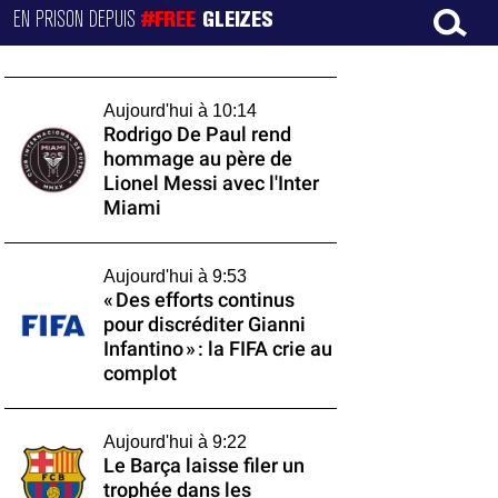
EN PRISON DEPUIS
#FREE
GLEIZES
Aujourd'hui à 10:14
Rodrigo De Paul rend
hommage au père de
Lionel Messi avec l'Inter
Miami
Aujourd'hui à 9:53
« Des efforts continus
pour discréditer Gianni
Infantino » : la FIFA crie au
complot
Aujourd'hui à 9:22
Le Barça laisse filer un
trophée dans les