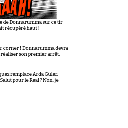
ade de Donnarumma sur ce tir
ait récupéré haut !
 sur corner ! Donnarumma devra
réaliser son premier arrêt.
quez remplace Arda Güler.
alut pour le Real ? Non, je