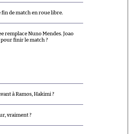
 fin de match en roue libre.
ee remplace Nuno Mendes. Joao
 pour finir le match ?
 avant à Ramos, Hakimi ?
r, vraiment ?