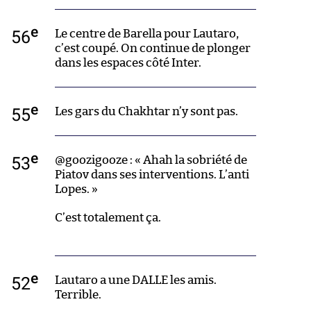
e
56
Le centre de Barella pour Lautaro,
c’est coupé. On continue de plonger
dans les espaces côté Inter.
e
55
Les gars du Chakhtar n’y sont pas.
e
53
@goozigooze : « Ahah la sobriété de
Piatov dans ses interventions. L’anti
Lopes. »
C’est totalement ça.
e
52
Lautaro a une DALLE les amis.
Terrible.