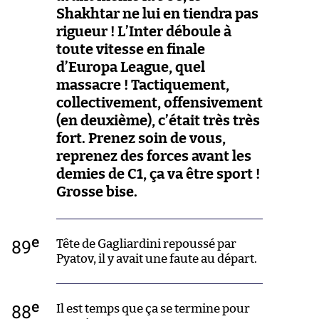
Shakhtar ne lui en tiendra pas
rigueur ! L’Inter déboule à
toute vitesse en finale
d’Europa League, quel
massacre ! Tactiquement,
collectivement, offensivement
(en deuxième), c’était très très
fort. Prenez soin de vous,
reprenez des forces avant les
demies de C1, ça va être sport !
Grosse bise.
e
89
Tête de Gagliardini repoussé par
Pyatov, il y avait une faute au départ.
e
88
Il est temps que ça se termine pour