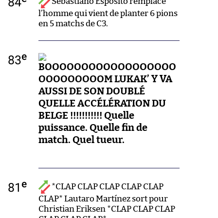
84
Sebastiano Esposito remplace
l’homme qui vient de planter 6 pions
en 5 matchs de C3.
e
83
BOOOOOOOOOOOOOOOOOO
OOOOOOOOOM LUKAK’ Y VA
AUSSI DE SON DOUBLÉ
QUELLE ACCÉLÉRATION DU
BELGE !!!!!!!!!!! Quelle
puissance. Quelle fin de
match. Quel tueur.
e
81
*CLAP CLAP CLAP CLAP CLAP
CLAP* Lautaro Martínez sort pour
Christian Eriksen *CLAP CLAP CLAP