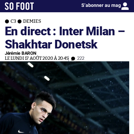
S’abonner au mag
C3
DEMIES
En direct : Inter Milan –
Shakhtar Donetsk
Jérémie BARON
LE LUNDI 17 AOÛT 2020 À 20:45
222