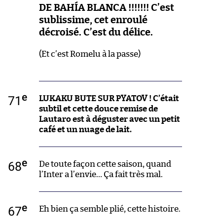
DE BAHÍA BLANCA !!!!!!! C’est
sublissime, cet enroulé
décroisé. C’est du délice.
(Et c’est Romelu à la passe)
e
71
LUKAKU BUTE SUR PYATOV ! C’était
subtil et cette douce remise de
Lautaro est à déguster avec un petit
café et un nuage de lait.
e
68
De toute façon cette saison, quand
l’Inter a l’envie… Ça fait très mal.
e
67
Eh bien ça semble plié, cette histoire.