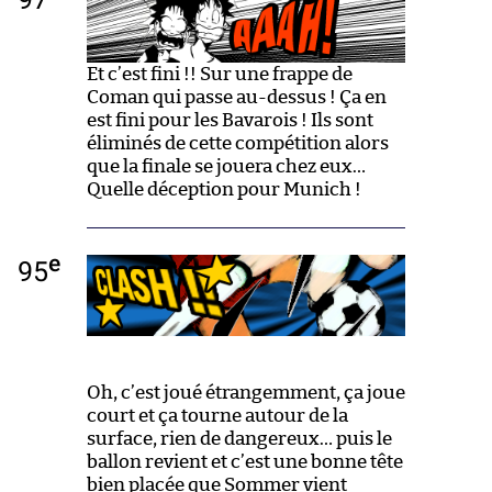
Et c’est fini !! Sur une frappe de
Coman qui passe au-dessus ! Ça en
est fini pour les Bavarois ! Ils sont
éliminés de cette compétition alors
que la finale se jouera chez eux…
Quelle déception pour Munich !
e
95
Oh, c’est joué étrangemment, ça joue
court et ça tourne autour de la
surface, rien de dangereux… puis le
ballon revient et c’est une bonne tête
bien placée que Sommer vient