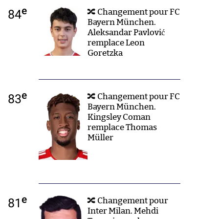
e
84
🔀 Changement pour FC
Bayern München.
Aleksandar Pavlović
remplace Leon
Goretzka
e
83
🔀 Changement pour FC
Bayern München.
Kingsley Coman
remplace Thomas
Müller
e
81
🔀 Changement pour
Inter Milan. Mehdi