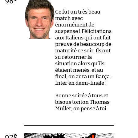
98
Ce fut un très beau
match avec
énormément de
suspense ! Félicitations
aux Italiens qui ont fait
preuve de beaucoup de
maturité ce soir. Ils ont
su retourner la
situation alors qu’ils
étaient menés, et au
final, on aura un Barça-
Inter en demi-finale !
Bonne soirée à tous et
bisous tonton Thomas
Muller, on pense à toi
e
97