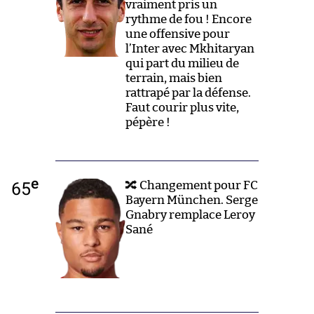
vraiment pris un
rythme de fou ! Encore
une offensive pour
l’Inter avec Mkhitaryan
qui part du milieu de
terrain, mais bien
rattrapé par la défense.
Faut courir plus vite,
pépère !
e
65
🔀 Changement pour FC
Bayern München. Serge
Gnabry remplace Leroy
Sané