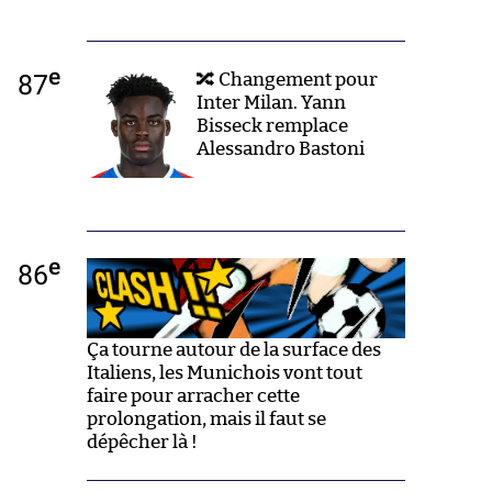
e
87
🔀 Changement pour
Inter Milan. Yann
Bisseck remplace
Alessandro Bastoni
e
86
Ça tourne autour de la surface des
Italiens, les Munichois vont tout
faire pour arracher cette
prolongation, mais il faut se
dépêcher là !