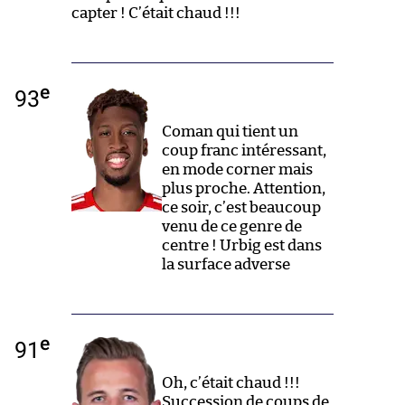
capter ! C’était chaud !!!
e
93
Coman qui tient un
coup franc intéressant,
en mode corner mais
plus proche. Attention,
ce soir, c’est beaucoup
venu de ce genre de
centre ! Urbig est dans
la surface adverse
e
91
Oh, c’était chaud !!!
Succession de coups de