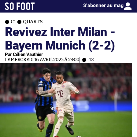
S’abonner au mag
C1
QUARTS
Revivez Inter Milan -
Bayern Munich (2-2)
Par Célien Vauthier
LE MERCREDI 16 AVRIL 2025 À 23:00
48