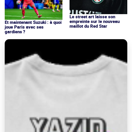
Le street art laisse son
empreinte sur le nouveau
Et maintenant Suzuki : à quoi
maillot du Red Star
joue Paris avec ses
gardiens ?