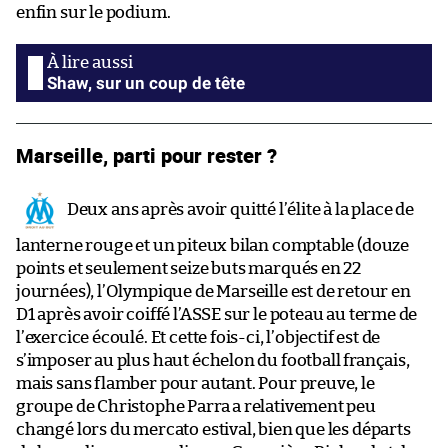
enfin sur le podium.
Shaw, sur un coup de tête
Marseille, parti pour rester ?
Deux ans après avoir quitté l’élite à la place de
lanterne rouge et un piteux bilan comptable (douze
points et seulement seize buts marqués en 22
journées), l’Olympique de Marseille est de retour en
D1 après avoir coiffé l’ASSE sur le poteau au terme de
l’exercice écoulé. Et cette fois-ci, l’objectif est de
s’imposer au plus haut échelon du football français,
mais sans flamber pour autant. Pour preuve, le
groupe de Christophe Parra a relativement peu
changé lors du mercato estival, bien que les départs