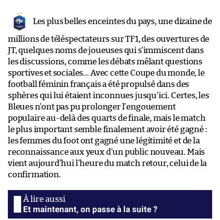
Les plus belles enceintes du pays, une dizaine de
millions de téléspectateurs sur TF1, des ouvertures de
JT, quelques noms de joueuses qui s’immiscent dans
les discussions, comme les débats mêlant questions
sportives et sociales… Avec cette Coupe du monde, le
football féminin français a été propulsé dans des
sphères qui lui étaient inconnues jusqu’ici. Certes, les
Bleues n’ont pas pu prolonger l’engouement
populaire au-delà des quarts de finale, mais le match
le plus important semble finalement avoir été gagné :
les femmes du foot ont gagné une légitimité et de la
reconnaissance aux yeux d’un public nouveau. Mais
vient aujourd’hui l’heure du match retour, celui de la
confirmation.
Et maintenant, on passe à la suite ?