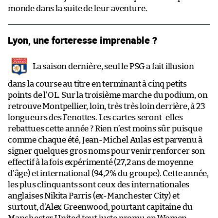
monde dans la suite de leur aventure.
Lyon, une forteresse imprenable ?
La saison dernière, seul le PSG a fait illusion
dans la course au titre en terminant à cinq petits
points de l’OL. Sur la troisième marche du podium, on
retrouve Montpellier, loin, très très loin derrière, à 23
longueurs des Fenottes. Les cartes seront-elles
rebattues cette année ? Rien n’est moins sûr puisque
comme chaque été, Jean-Michel Aulas est parvenu à
signer quelques gros noms pour venir renforcer son
effectif à la fois expérimenté (27,2 ans de moyenne
d’âge) et international (94,2% du groupe). Cette année,
les plus clinquants sont ceux des internationales
anglaises Nikita Parris (ex-Manchester City) et
surtout, d’Alex Greenwood, pourtant capitaine du