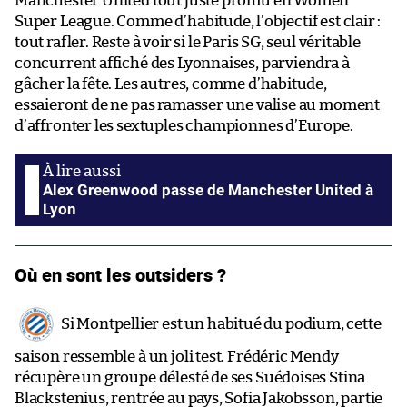
Manchester United tout juste promu en Women
Super League. Comme d’habitude, l’objectif est clair :
tout rafler. Reste à voir si le Paris SG, seul véritable
concurrent affiché des Lyonnaises, parviendra à
gâcher la fête. Les autres, comme d’habitude,
essaieront de ne pas ramasser une valise au moment
d’affronter les sextuples championnes d’Europe.
Alex Greenwood passe de Manchester United à
Lyon
Où en sont les outsiders ?
Si Montpellier est un habitué du podium, cette
saison ressemble à un joli test. Frédéric Mendy
récupère un groupe délesté de ses Suédoises Stina
Blackstenius, rentrée au pays, Sofia Jakobsson, partie