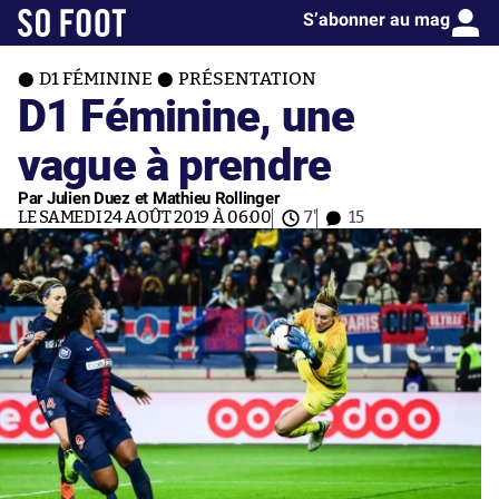
S’abonner au mag
D1 FÉMININE
PRÉSENTATION
D1 Féminine, une
vague à prendre
Par Julien Duez et Mathieu Rollinger
LE SAMEDI 24 AOÛT 2019 À 06:00
7'
15