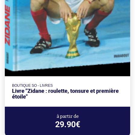
BOUTIQUE SO - LIVRES
Livre "Zidane : roulette, tonsure et première
étoile"
à partir de
29.90€