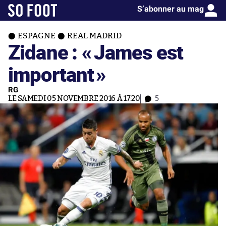
S’abonner au mag
ESPAGNE
REAL MADRID
Zidane : «
James est
important
»
RG
LE SAMEDI 05 NOVEMBRE 2016 À 17:20
5