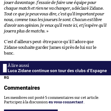
jouer davantage. J’essaie de faire une équipe pour
chaque match et rien ne va changer
, a déclaré Zidane.
Tout ce que je peux vous dire, c’est qu’il important pour
nous, comme tous les joueurs le sont. Chacun est libre
d’avoir son opinion. Je veux qu’il reste ici, et j’espère qu’il
jouera plus de matchs.
»
C’est d’ailleurs peut-être parce qu’il l’adore que
Zidane souhaite garder James si près de lui sur le
banc.
Luca Zidane continue son tour des clubs d’Espagne
RG
Commentaires
Les membres ont posté 5 commentaires sur cet article.
Participez à la discussion
en vous connectant
.