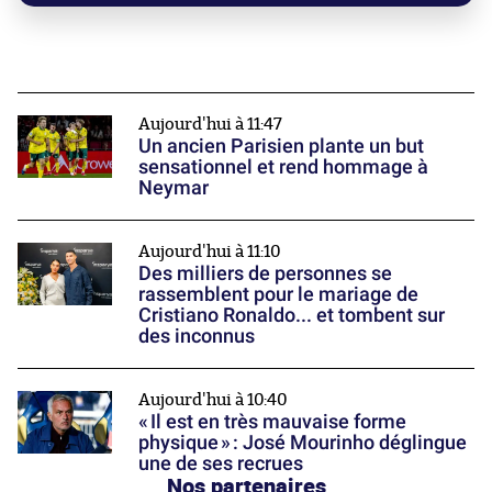
Aujourd'hui à 11:47
Un ancien Parisien plante un but
sensationnel et rend hommage à
Neymar
Aujourd'hui à 11:10
Des milliers de personnes se
rassemblent pour le mariage de
Cristiano Ronaldo... et tombent sur
des inconnus
Aujourd'hui à 10:40
« Il est en très mauvaise forme
physique » : José Mourinho déglingue
une de ses recrues
Nos partenaires