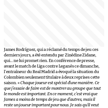
James Rodríguez, qui a réclamé du temps de jeu ces
derniers jours, a été entendu par Zinédine Zidane,
qui… ne lui promet rien. En conférence de presse,
avant le match de Liga contre Leganés ce dimanche,
l’entraîneur du Real Madrid a évoqué la situation du
Colombien seulement titulaire à deux reprises cette
saison. «
Chaque joueur est spécial d’une manière. Ce
que j’essaie de faire est de montrer au groupe que tout
le monde est important. En ce moment, c’est vrai que
James a moins de temps de jeu que d’autres, mais il
reste un joueur important pour nous. Je sais qu’il veut