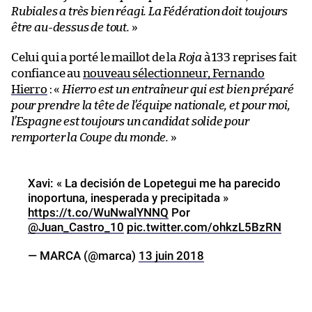
Rubiales a très bien réagi. La Fédération doit toujours
être au-dessus de tout.
»
Celui qui a porté le maillot de la
Roja
à 133 reprises fait
confiance au
nouveau sélectionneur, Fernando
Hierro
: «
Hierro est un entraîneur qui est bien préparé
pour prendre la tête de l’équipe nationale, et pour moi,
l’Espagne est toujours un candidat solide pour
remporter la Coupe du monde.
»
Xavi: « La decisión de Lopetegui me ha parecido
inoportuna, inesperada y precipitada »
https://t.co/WuNwalYNNQ
Por
@Juan_Castro_10
pic.twitter.com/ohkzL5BzRN
— MARCA (@marca)
13 juin 2018