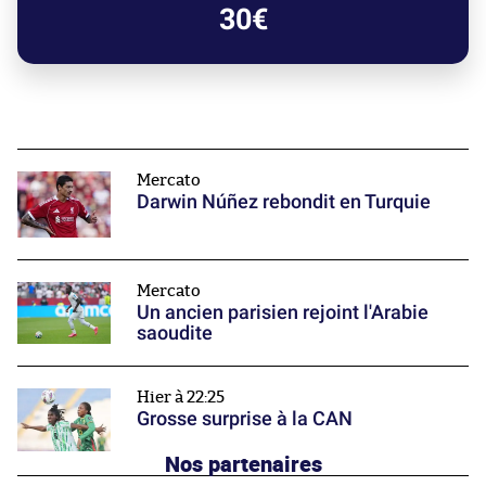
30€
Mercato
Darwin Núñez rebondit en Turquie
Mercato
Un ancien parisien rejoint l'Arabie
saoudite
Hier à 22:25
Grosse surprise à la CAN
Nos partenaires