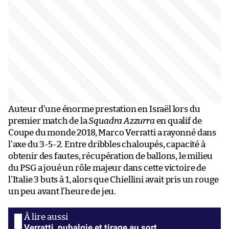
Auteur d’une énorme prestation en Israël lors du
premier match de la
Squadra Azzurra
en qualif de
Coupe du monde 2018, Marco Verratti a rayonné dans
l’axe du 3-5-2. Entre dribbles chaloupés, capacité à
obtenir des fautes, récupération de ballons, le milieu
du PSG a joué un rôle majeur dans cette victoire de
l’Italie 3 buts à 1, alors que Chiellini avait pris un rouge
un peu avant l’heure de jeu.
Verratti, pubalgie et tirage au sort