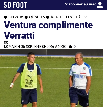
S’abonner au mag
CM 2018
QUALIFS
ISRAËL-ITALIE (1-3)
Ventura complimente
Verratti
SO
LE MARDI 06 SEPTEMBRE 2016 À 10:30
0