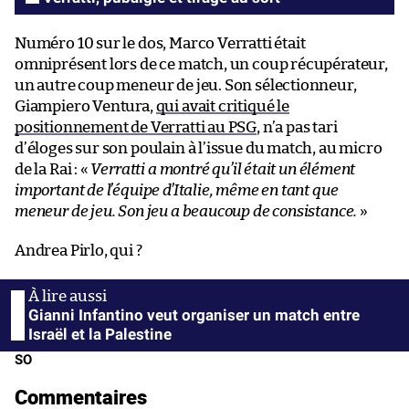
Numéro 10 sur le dos, Marco Verratti était
omniprésent lors de ce match, un coup récupérateur,
un autre coup meneur de jeu. Son sélectionneur,
Giampiero Ventura,
qui avait critiqué le
positionnement de Verratti au PSG
, n’a pas tari
d’éloges sur son poulain à l’issue du match, au micro
de la Rai : «
Verratti a montré qu’il était un élément
important de l’équipe d’Italie, même en tant que
meneur de jeu. Son jeu a beaucoup de consistance.
»
Andrea Pirlo, qui ?
Gianni Infantino veut organiser un match entre
Israël et la Palestine
SO
Commentaires