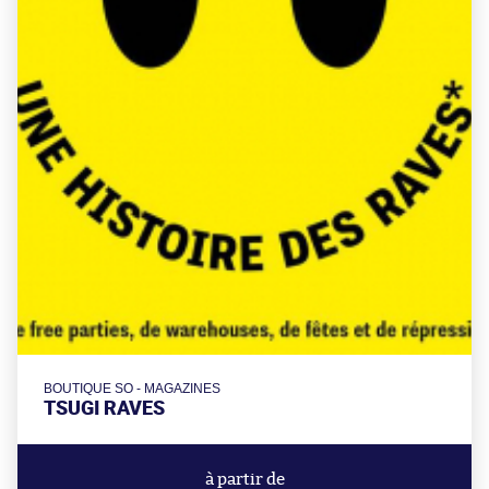
BOUTIQUE SO - MAGAZINES
TSUGI RAVES
à partir de