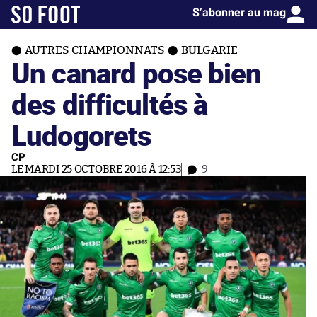
S’abonner au mag
AUTRES CHAMPIONNATS
BULGARIE
Un canard pose bien
des difficultés à
Ludogorets
CP
LE MARDI 25 OCTOBRE 2016 À 12:53
9