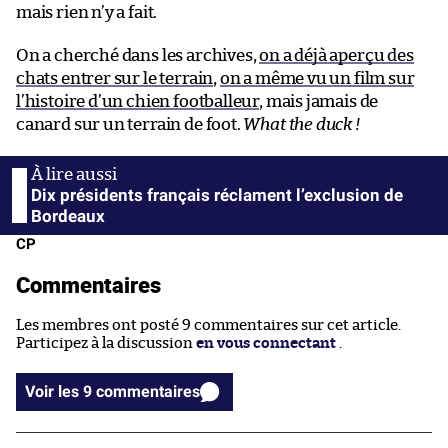
mais rien n’y a fait.
On a cherché dans les archives,
on a déjà aperçu des
chats entrer sur le terrain
,
on a même vu un film sur
l’histoire d’un chien footballeur
, mais jamais de
canard sur un terrain de foot.
What the duck !
Dix présidents français réclament l’exclusion de
Bordeaux
CP
Commentaires
Les membres ont posté 9 commentaires sur cet article.
Participez à la discussion
en vous connectant
.
Voir les 9 commentaires