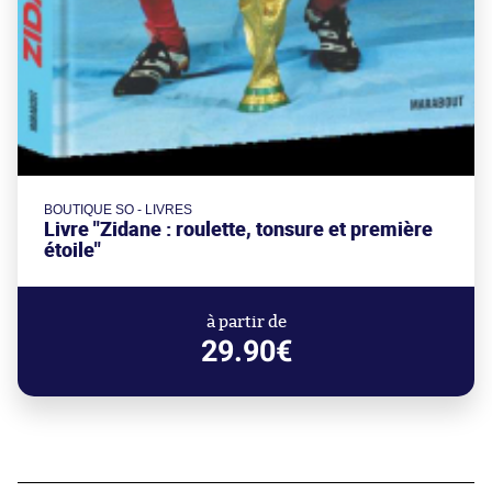
BOUTIQUE SO - LIVRES
Livre "Zidane : roulette, tonsure et première
étoile"
à partir de
29.90€