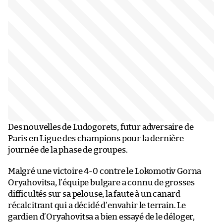
Des nouvelles de Ludogorets, futur adversaire de
Paris en Ligue des champions pour la dernière
journée de la phase de groupes.
Malgré une victoire 4-0 contre le Lokomotiv Gorna
Oryahovitsa, l’équipe bulgare a connu de grosses
difficultés sur sa pelouse, la faute à un canard
récalcitrant qui a décidé d’envahir le terrain. Le
gardien d’Oryahovitsa a bien essayé de le déloger,