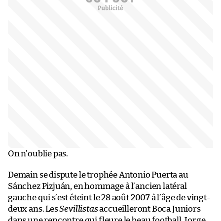
On n’oublie pas.
Demain se dispute le trophée Antonio Puerta au
Sánchez Pizjuán, en hommage à l’ancien latéral
gauche qui s’est éteint le 28 août 2007 à l’âge de vingt-
deux ans. Les
Sevillistas
accueilleront Boca Juniors
dans une rencontre qui fleure le beau football. Jorge