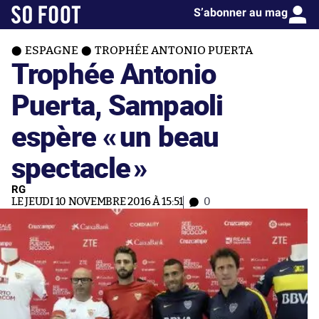
S’abonner au mag
ESPAGNE
TROPHÉE ANTONIO PUERTA
Trophée Antonio
Puerta, Sampaoli
espère «
un beau
spectacle
»
RG
LE JEUDI 10 NOVEMBRE 2016 À 15:51
0