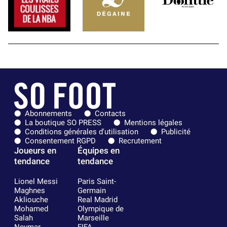
Abonnements
Contacts
La boutique SO PRESS
Mentions légales
Conditions générales d'utilisation
Publicité
Consentement RGPD
Recrutement
Joueurs en
Équipes en
tendance
tendance
Lionel Messi
Paris Saint-
Maghnes
Germain
Akliouche
Real Madrid
Mohamed
Olympique de
Salah
Marseille
Neymar
FIFA